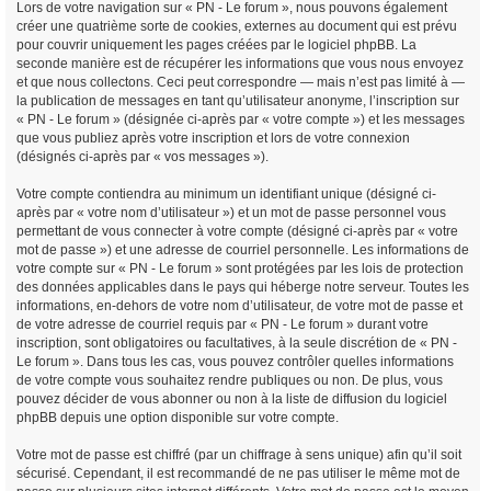
Lors de votre navigation sur « PN - Le forum », nous pouvons également
créer une quatrième sorte de cookies, externes au document qui est prévu
pour couvrir uniquement les pages créées par le logiciel phpBB. La
seconde manière est de récupérer les informations que vous nous envoyez
et que nous collectons. Ceci peut correspondre — mais n’est pas limité à —
la publication de messages en tant qu’utilisateur anonyme, l’inscription sur
« PN - Le forum » (désignée ci-après par « votre compte ») et les messages
que vous publiez après votre inscription et lors de votre connexion
(désignés ci-après par « vos messages »).
Votre compte contiendra au minimum un identifiant unique (désigné ci-
après par « votre nom d’utilisateur ») et un mot de passe personnel vous
permettant de vous connecter à votre compte (désigné ci-après par « votre
mot de passe ») et une adresse de courriel personnelle. Les informations de
votre compte sur « PN - Le forum » sont protégées par les lois de protection
des données applicables dans le pays qui héberge notre serveur. Toutes les
informations, en-dehors de votre nom d’utilisateur, de votre mot de passe et
de votre adresse de courriel requis par « PN - Le forum » durant votre
inscription, sont obligatoires ou facultatives, à la seule discrétion de « PN -
Le forum ». Dans tous les cas, vous pouvez contrôler quelles informations
de votre compte vous souhaitez rendre publiques ou non. De plus, vous
pouvez décider de vous abonner ou non à la liste de diffusion du logiciel
phpBB depuis une option disponible sur votre compte.
Votre mot de passe est chiffré (par un chiffrage à sens unique) afin qu’il soit
sécurisé. Cependant, il est recommandé de ne pas utiliser le même mot de