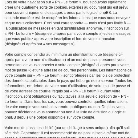
Lors de votre navigation sur « PN - Le forum », nous pouvons également
créer une quatrième sorte de cookies, externes au document qui est prévu
pour couvrir uniquement les pages créées par le logiciel phpBB. La
seconde manière est de récupérer les informations que vous nous envoyez
et que nous collectons. Ceci peut correspondre — mais n’est pas limité à —
la publication de messages en tant qu’utilisateur anonyme, l’inscription sur
« PN - Le forum » (désignée ci-après par « votre compte ») et les messages
que vous publiez après votre inscription et lors de votre connexion
(désignés ci-après par « vos messages »).
Votre compte contiendra au minimum un identifiant unique (désigné ci-
après par « votre nom d’utilisateur ») et un mot de passe personnel vous
permettant de vous connecter à votre compte (désigné ci-après par « votre
mot de passe ») et une adresse de courriel personnelle. Les informations de
votre compte sur « PN - Le forum » sont protégées par les lois de protection
des données applicables dans le pays qui héberge notre serveur. Toutes les
informations, en-dehors de votre nom d’utilisateur, de votre mot de passe et
de votre adresse de courriel requis par « PN - Le forum » durant votre
inscription, sont obligatoires ou facultatives, à la seule discrétion de « PN -
Le forum ». Dans tous les cas, vous pouvez contrôler quelles informations
de votre compte vous souhaitez rendre publiques ou non. De plus, vous
pouvez décider de vous abonner ou non à la liste de diffusion du logiciel
phpBB depuis une option disponible sur votre compte.
Votre mot de passe est chiffré (par un chiffrage à sens unique) afin qu’il soit
sécurisé. Cependant, il est recommandé de ne pas utiliser le même mot de