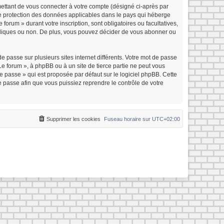
mettant de vous connecter à votre compte (désigné ci-après par
 de protection des données applicables dans le pays qui héberge
forum » durant votre inscription, sont obligatoires ou facultatives,
ubliques ou non. De plus, vous pouvez décider de vous abonner ou
e passe sur plusieurs sites internet différents. Votre mot de passe
e forum », à phpBB ou à un site de tierce partie ne peut vous
 passe » qui est proposée par défaut sur le logiciel phpBB. Cette
e passe afin que vous puissiez reprendre le contrôle de votre
Supprimer les cookies
Fuseau horaire sur
UTC+02:00