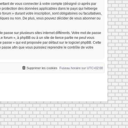
mettant de vous connecter à votre compte (désigné ci-après par
 de protection des données applicables dans le pays qui héberge
forum » durant votre inscription, sont obligatoires ou facultatives,
ubliques ou non. De plus, vous pouvez décider de vous abonner ou
e passe sur plusieurs sites internet différents. Votre mot de passe
e forum », à phpBB ou à un site de tierce partie ne peut vous
 passe » qui est proposée par défaut sur le logiciel phpBB. Cette
e passe afin que vous puissiez reprendre le contrôle de votre
Supprimer les cookies
Fuseau horaire sur
UTC+02:00