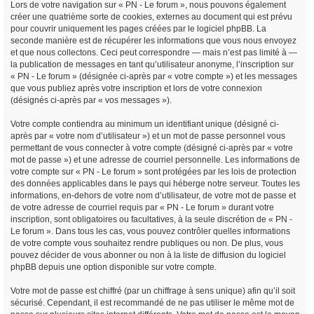
Lors de votre navigation sur « PN - Le forum », nous pouvons également
créer une quatrième sorte de cookies, externes au document qui est prévu
pour couvrir uniquement les pages créées par le logiciel phpBB. La
seconde manière est de récupérer les informations que vous nous envoyez
et que nous collectons. Ceci peut correspondre — mais n’est pas limité à —
la publication de messages en tant qu’utilisateur anonyme, l’inscription sur
« PN - Le forum » (désignée ci-après par « votre compte ») et les messages
que vous publiez après votre inscription et lors de votre connexion
(désignés ci-après par « vos messages »).
Votre compte contiendra au minimum un identifiant unique (désigné ci-
après par « votre nom d’utilisateur ») et un mot de passe personnel vous
permettant de vous connecter à votre compte (désigné ci-après par « votre
mot de passe ») et une adresse de courriel personnelle. Les informations de
votre compte sur « PN - Le forum » sont protégées par les lois de protection
des données applicables dans le pays qui héberge notre serveur. Toutes les
informations, en-dehors de votre nom d’utilisateur, de votre mot de passe et
de votre adresse de courriel requis par « PN - Le forum » durant votre
inscription, sont obligatoires ou facultatives, à la seule discrétion de « PN -
Le forum ». Dans tous les cas, vous pouvez contrôler quelles informations
de votre compte vous souhaitez rendre publiques ou non. De plus, vous
pouvez décider de vous abonner ou non à la liste de diffusion du logiciel
phpBB depuis une option disponible sur votre compte.
Votre mot de passe est chiffré (par un chiffrage à sens unique) afin qu’il soit
sécurisé. Cependant, il est recommandé de ne pas utiliser le même mot de