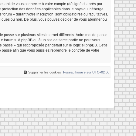
mettant de vous connecter à votre compte (désigné ci-après par
 de protection des données applicables dans le pays qui héberge
forum » durant votre inscription, sont obligatoires ou facultatives,
ubliques ou non. De plus, vous pouvez décider de vous abonner ou
e passe sur plusieurs sites internet différents. Votre mot de passe
e forum », à phpBB ou à un site de tierce partie ne peut vous
 passe » qui est proposée par défaut sur le logiciel phpBB. Cette
e passe afin que vous puissiez reprendre le contrôle de votre
Supprimer les cookies
Fuseau horaire sur
UTC+02:00