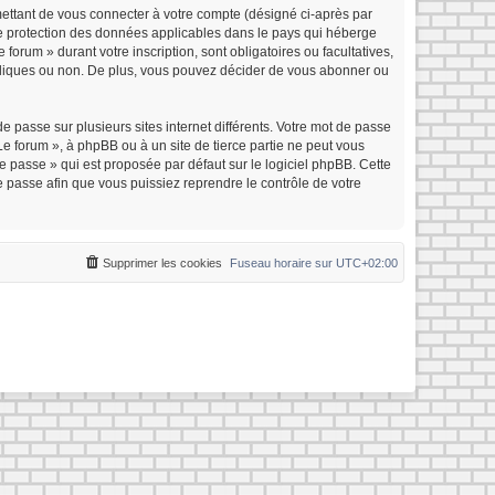
mettant de vous connecter à votre compte (désigné ci-après par
 de protection des données applicables dans le pays qui héberge
forum » durant votre inscription, sont obligatoires ou facultatives,
ubliques ou non. De plus, vous pouvez décider de vous abonner ou
e passe sur plusieurs sites internet différents. Votre mot de passe
e forum », à phpBB ou à un site de tierce partie ne peut vous
 passe » qui est proposée par défaut sur le logiciel phpBB. Cette
e passe afin que vous puissiez reprendre le contrôle de votre
Supprimer les cookies
Fuseau horaire sur
UTC+02:00