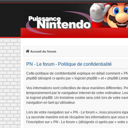
Accueil du forum
PN - Le forum - Politique de confidentialité
Cette politique de confidentialité explique en détail comment « PN 
phpBB (désigné ci-après par « logiciel phpBB » et « phpBB Limited »
Vos informations sont collectées de deux manières différentes. Pr
temporairement par le navigateur internet de votre ordinateur. Le
le logiciel phpBB. Un troisième cookie sera créé lors de votre navi
navigation en tant qu’utilisateur.
Lors de votre navigation sur « PN - Le forum », nous pouvons éga
La seconde manière est de récupérer les informations que vous n
l’inscription sur « PN - Le forum » (désignée ci-après par « votre