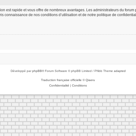
iption est rapide et vous offre de nombreux avantages. Les administrateurs du foru
 pris connaissance de nos conditions d’utilisation et de notre politique de confident
Développé par
phpBB
® Forum Software © phpBB Limited / PNbb Theme
adapted
Traduction française officielle
©
Qiaeru
Confidentialité
|
Conditions