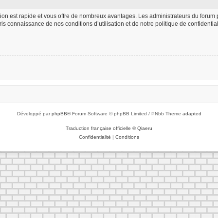
iption est rapide et vous offre de nombreux avantages. Les administrateurs du foru
 pris connaissance de nos conditions d’utilisation et de notre politique de confident
Développé par
phpBB
® Forum Software © phpBB Limited / PNbb Theme
adapted
Traduction française officielle
©
Qiaeru
Confidentialité
|
Conditions