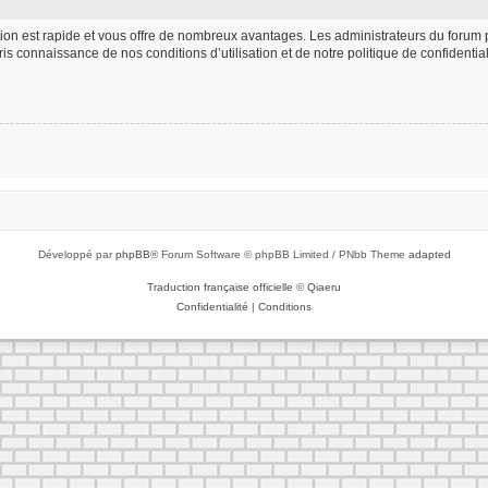
iption est rapide et vous offre de nombreux avantages. Les administrateurs du foru
 pris connaissance de nos conditions d’utilisation et de notre politique de confident
Développé par
phpBB
® Forum Software © phpBB Limited / PNbb Theme
adapted
Traduction française officielle
©
Qiaeru
Confidentialité
|
Conditions