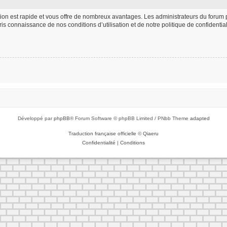
iption est rapide et vous offre de nombreux avantages. Les administrateurs du foru
 pris connaissance de nos conditions d’utilisation et de notre politique de confident
Développé par
phpBB
® Forum Software © phpBB Limited / PNbb Theme
adapted
Traduction française officielle
©
Qiaeru
Confidentialité
|
Conditions