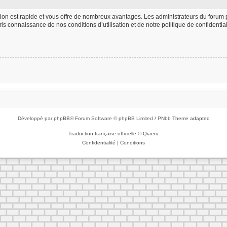
iption est rapide et vous offre de nombreux avantages. Les administrateurs du foru
 pris connaissance de nos conditions d’utilisation et de notre politique de confident
Développé par
phpBB
® Forum Software © phpBB Limited / PNbb Theme
adapted
Traduction française officielle
©
Qiaeru
Confidentialité
|
Conditions