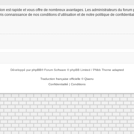
iption est rapide et vous offre de nombreux avantages. Les administrateurs du foru
 pris connaissance de nos conditions d’utilisation et de notre politique de confident
Développé par
phpBB
® Forum Software © phpBB Limited / PNbb Theme
adapted
Traduction française officielle
©
Qiaeru
Confidentialité
|
Conditions