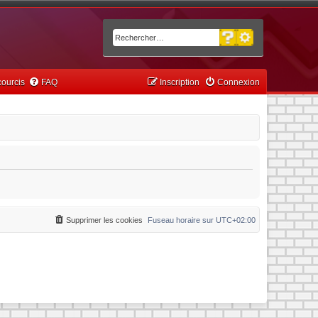
Recherche avancée
Rechercher
ourcis
FAQ
Inscription
Connexion
Supprimer les cookies
Fuseau horaire sur
UTC+02:00