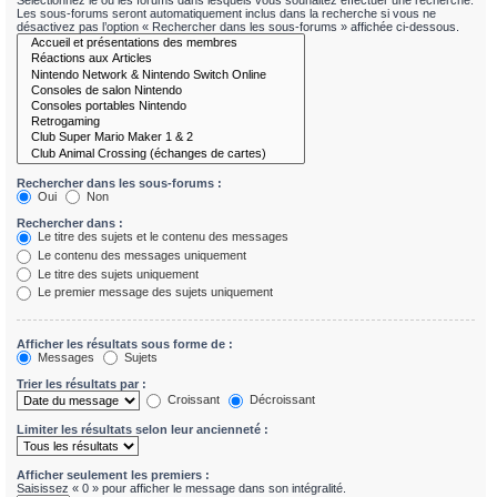
Sélectionnez le ou les forums dans lesquels vous souhaitez effectuer une recherche.
Les sous-forums seront automatiquement inclus dans la recherche si vous ne
désactivez pas l’option « Rechercher dans les sous-forums » affichée ci-dessous.
Rechercher dans les sous-forums :
Oui
Non
Rechercher dans :
Le titre des sujets et le contenu des messages
Le contenu des messages uniquement
Le titre des sujets uniquement
Le premier message des sujets uniquement
Afficher les résultats sous forme de :
Messages
Sujets
Trier les résultats par :
Croissant
Décroissant
Limiter les résultats selon leur ancienneté :
Afficher seulement les premiers :
Saisissez « 0 » pour afficher le message dans son intégralité.