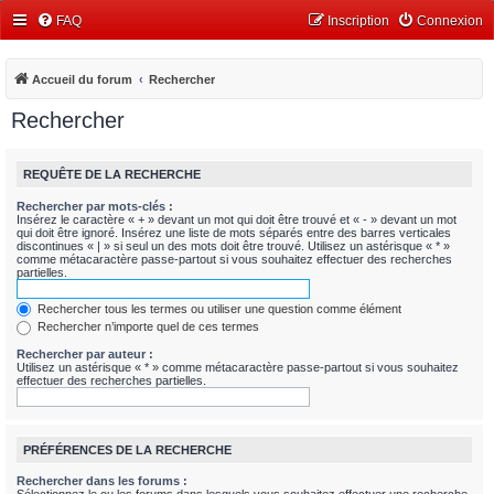
FAQ
Inscription
Connexion
Accueil du forum
Rechercher
Rechercher
REQUÊTE DE LA RECHERCHE
Rechercher par mots-clés :
Insérez le caractère « + » devant un mot qui doit être trouvé et « - » devant un mot
qui doit être ignoré. Insérez une liste de mots séparés entre des barres verticales
discontinues « | » si seul un des mots doit être trouvé. Utilisez un astérisque « * »
comme métacaractère passe-partout si vous souhaitez effectuer des recherches
partielles.
Rechercher tous les termes ou utiliser une question comme élément
Rechercher n’importe quel de ces termes
Rechercher par auteur :
Utilisez un astérisque « * » comme métacaractère passe-partout si vous souhaitez
effectuer des recherches partielles.
PRÉFÉRENCES DE LA RECHERCHE
Rechercher dans les forums :