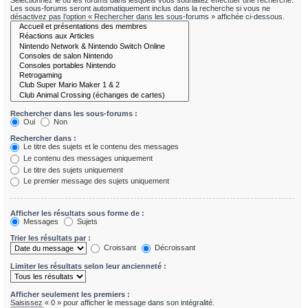
Sélectionnez le ou les forums dans lesquels vous souhaitez effectuer une recherche.
Les sous-forums seront automatiquement inclus dans la recherche si vous ne
désactivez pas l’option « Rechercher dans les sous-forums » affichée ci-dessous.
Rechercher dans les sous-forums :
Oui
Non
Rechercher dans :
Le titre des sujets et le contenu des messages
Le contenu des messages uniquement
Le titre des sujets uniquement
Le premier message des sujets uniquement
Afficher les résultats sous forme de :
Messages
Sujets
Trier les résultats par :
Croissant
Décroissant
Limiter les résultats selon leur ancienneté :
Afficher seulement les premiers :
Saisissez « 0 » pour afficher le message dans son intégralité.