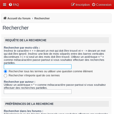
FAQ
Inscription
Connexion
Accueil du forum
Rechercher
Rechercher
REQUÊTE DE LA RECHERCHE
Rechercher par mots-clés :
Insérez le caractère « + » devant un mot qui doit être trouvé et « - » devant un mot
qui doit être ignoré. Insérez une liste de mots séparés entre des barres verticales
discontinues « | » si seul un des mots doit être trouvé. Utilisez un astérisque « * »
comme métacaractère passe-partout si vous souhaitez effectuer des recherches
partielles.
Rechercher tous les termes ou utiliser une question comme élément
Rechercher n’importe quel de ces termes
Rechercher par auteur :
Utilisez un astérisque « * » comme métacaractère passe-partout si vous souhaitez
effectuer des recherches partielles.
PRÉFÉRENCES DE LA RECHERCHE
Rechercher dans les forums :