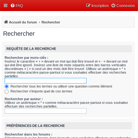
FAQ
Inscription
Connexion
Accueil du forum
Rechercher
Rechercher
REQUÊTE DE LA RECHERCHE
Rechercher par mots-clés :
Insérez le caractère « + » devant un mot qui doit être trouvé et « - » devant un mot
qui doit être ignoré. Insérez une liste de mots séparés entre des barres verticales
discontinues « | » si seul un des mots doit être trouvé. Utilisez un astérisque « * »
comme métacaractère passe-partout si vous souhaitez effectuer des recherches
partielles.
Rechercher tous les termes ou utiliser une question comme élément
Rechercher n’importe quel de ces termes
Rechercher par auteur :
Utilisez un astérisque « * » comme métacaractère passe-partout si vous souhaitez
effectuer des recherches partielles.
PRÉFÉRENCES DE LA RECHERCHE
Rechercher dans les forums :