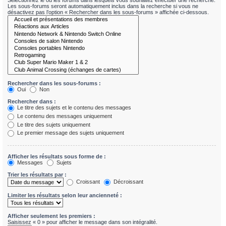
Sélectionnez le ou les forums dans lesquels vous souhaitez effectuer une recherche.
Les sous-forums seront automatiquement inclus dans la recherche si vous ne
désactivez pas l’option « Rechercher dans les sous-forums » affichée ci-dessous.
Rechercher dans les sous-forums :
Oui
Non
Rechercher dans :
Le titre des sujets et le contenu des messages
Le contenu des messages uniquement
Le titre des sujets uniquement
Le premier message des sujets uniquement
Afficher les résultats sous forme de :
Messages
Sujets
Trier les résultats par :
Croissant
Décroissant
Limiter les résultats selon leur ancienneté :
Afficher seulement les premiers :
Saisissez « 0 » pour afficher le message dans son intégralité.