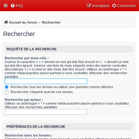
FAQ
Inscription
Connexion
Accueil du forum
Rechercher
Rechercher
REQUÊTE DE LA RECHERCHE
Rechercher par mots-clés :
Insérez le caractère « + » devant un mot qui doit être trouvé et « - » devant un mot
qui doit être ignoré. Insérez une liste de mots séparés entre des barres verticales
discontinues « | » si seul un des mots doit être trouvé. Utilisez un astérisque « * »
comme métacaractère passe-partout si vous souhaitez effectuer des recherches
partielles.
Rechercher tous les termes ou utiliser une question comme élément
Rechercher n’importe quel de ces termes
Rechercher par auteur :
Utilisez un astérisque « * » comme métacaractère passe-partout si vous souhaitez
effectuer des recherches partielles.
PRÉFÉRENCES DE LA RECHERCHE
Rechercher dans les forums :