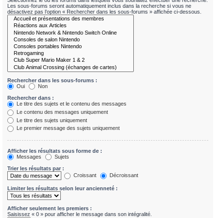
Sélectionnez le ou les forums dans lesquels vous souhaitez effectuer une recherche.
Les sous-forums seront automatiquement inclus dans la recherche si vous ne
désactivez pas l’option « Rechercher dans les sous-forums » affichée ci-dessous.
Rechercher dans les sous-forums :
Oui
Non
Rechercher dans :
Le titre des sujets et le contenu des messages
Le contenu des messages uniquement
Le titre des sujets uniquement
Le premier message des sujets uniquement
Afficher les résultats sous forme de :
Messages
Sujets
Trier les résultats par :
Croissant
Décroissant
Limiter les résultats selon leur ancienneté :
Afficher seulement les premiers :
Saisissez « 0 » pour afficher le message dans son intégralité.