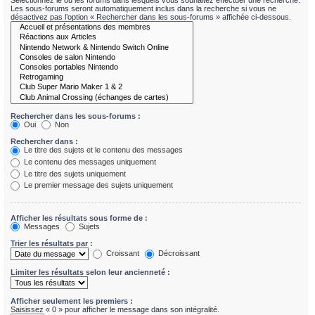
Sélectionnez le ou les forums dans lesquels vous souhaitez effectuer une recherche.
Les sous-forums seront automatiquement inclus dans la recherche si vous ne
désactivez pas l’option « Rechercher dans les sous-forums » affichée ci-dessous.
Rechercher dans les sous-forums :
Oui
Non
Rechercher dans :
Le titre des sujets et le contenu des messages
Le contenu des messages uniquement
Le titre des sujets uniquement
Le premier message des sujets uniquement
Afficher les résultats sous forme de :
Messages
Sujets
Trier les résultats par :
Croissant
Décroissant
Limiter les résultats selon leur ancienneté :
Afficher seulement les premiers :
Saisissez « 0 » pour afficher le message dans son intégralité.