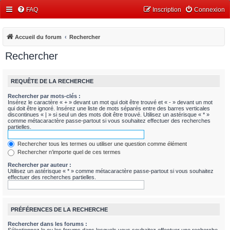
FAQ
Inscription
Connexion
Accueil du forum
Rechercher
Rechercher
REQUÊTE DE LA RECHERCHE
Rechercher par mots-clés :
Insérez le caractère « + » devant un mot qui doit être trouvé et « - » devant un mot
qui doit être ignoré. Insérez une liste de mots séparés entre des barres verticales
discontinues « | » si seul un des mots doit être trouvé. Utilisez un astérisque « * »
comme métacaractère passe-partout si vous souhaitez effectuer des recherches
partielles.
Rechercher tous les termes ou utiliser une question comme élément
Rechercher n’importe quel de ces termes
Rechercher par auteur :
Utilisez un astérisque « * » comme métacaractère passe-partout si vous souhaitez
effectuer des recherches partielles.
PRÉFÉRENCES DE LA RECHERCHE
Rechercher dans les forums :