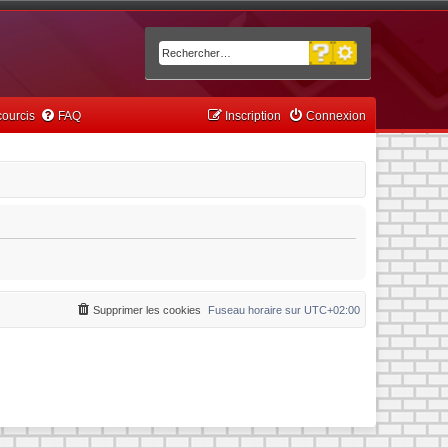
Recherche avancée
Rechercher
ourcis
FAQ
Inscription
Connexion
Supprimer les cookies
Fuseau horaire sur
UTC+02:00