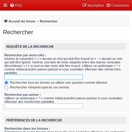
FAQ
Inscription
Connexion
Accueil du forum
Rechercher
Rechercher
REQUÊTE DE LA RECHERCHE
Rechercher par mots-clés :
Insérez le caractère « + » devant un mot qui doit être trouvé et « - » devant un mot
qui doit être ignoré. Insérez une liste de mots séparés entre des barres verticales
discontinues « | » si seul un des mots doit être trouvé. Utilisez un astérisque « * »
comme métacaractère passe-partout si vous souhaitez effectuer des recherches
partielles.
Rechercher tous les termes ou utiliser une question comme élément
Rechercher n’importe quel de ces termes
Rechercher par auteur :
Utilisez un astérisque « * » comme métacaractère passe-partout si vous souhaitez
effectuer des recherches partielles.
PRÉFÉRENCES DE LA RECHERCHE
Rechercher dans les forums :