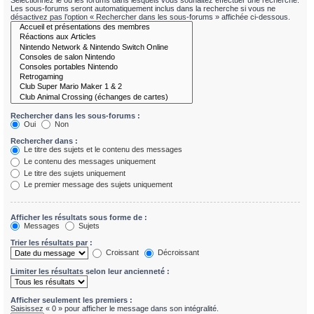
Sélectionnez le ou les forums dans lesquels vous souhaitez effectuer une recherche.
Les sous-forums seront automatiquement inclus dans la recherche si vous ne
désactivez pas l’option « Rechercher dans les sous-forums » affichée ci-dessous.
Rechercher dans les sous-forums :
Oui
Non
Rechercher dans :
Le titre des sujets et le contenu des messages
Le contenu des messages uniquement
Le titre des sujets uniquement
Le premier message des sujets uniquement
Afficher les résultats sous forme de :
Messages
Sujets
Trier les résultats par :
Croissant
Décroissant
Limiter les résultats selon leur ancienneté :
Afficher seulement les premiers :
Saisissez « 0 » pour afficher le message dans son intégralité.