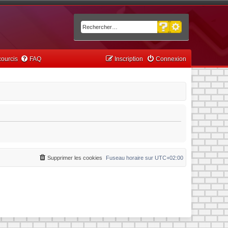
Recherche avancée
Rechercher
ourcis
FAQ
Inscription
Connexion
Supprimer les cookies
Fuseau horaire sur
UTC+02:00