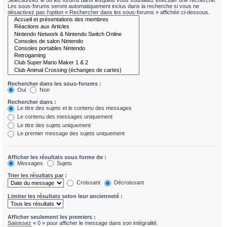
Sélectionnez le ou les forums dans lesquels vous souhaitez effectuer une recherche.
Les sous-forums seront automatiquement inclus dans la recherche si vous ne
désactivez pas l’option « Rechercher dans les sous-forums » affichée ci-dessous.
Rechercher dans les sous-forums :
Oui
Non
Rechercher dans :
Le titre des sujets et le contenu des messages
Le contenu des messages uniquement
Le titre des sujets uniquement
Le premier message des sujets uniquement
Afficher les résultats sous forme de :
Messages
Sujets
Trier les résultats par :
Croissant
Décroissant
Limiter les résultats selon leur ancienneté :
Afficher seulement les premiers :
Saisissez « 0 » pour afficher le message dans son intégralité.