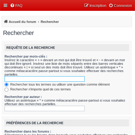
FAQ
Inscription
Connexion
Accueil du forum
Rechercher
Rechercher
REQUÊTE DE LA RECHERCHE
Rechercher par mots-clés :
Insérez le caractère « + » devant un mot qui doit être trouvé et « - » devant un mot
qui doit être ignoré. Insérez une liste de mots séparés entre des barres verticales
discontinues « | » si seul un des mots doit être trouvé. Utilisez un astérisque « * »
comme métacaractère passe-partout si vous souhaitez effectuer des recherches
partielles.
Rechercher tous les termes ou utiliser une question comme élément
Rechercher n’importe quel de ces termes
Rechercher par auteur :
Utilisez un astérisque « * » comme métacaractère passe-partout si vous souhaitez
effectuer des recherches partielles.
PRÉFÉRENCES DE LA RECHERCHE
Rechercher dans les forums :