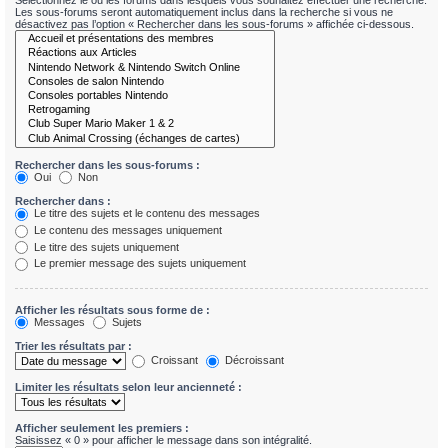
Sélectionnez le ou les forums dans lesquels vous souhaitez effectuer une recherche.
Les sous-forums seront automatiquement inclus dans la recherche si vous ne
désactivez pas l’option « Rechercher dans les sous-forums » affichée ci-dessous.
Rechercher dans les sous-forums :
Oui
Non
Rechercher dans :
Le titre des sujets et le contenu des messages
Le contenu des messages uniquement
Le titre des sujets uniquement
Le premier message des sujets uniquement
Afficher les résultats sous forme de :
Messages
Sujets
Trier les résultats par :
Croissant
Décroissant
Limiter les résultats selon leur ancienneté :
Afficher seulement les premiers :
Saisissez « 0 » pour afficher le message dans son intégralité.