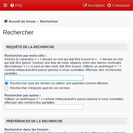
FAQ
Inscription
Connexion
Accueil du forum
Rechercher
Rechercher
REQUÊTE DE LA RECHERCHE
Rechercher par mots-clés :
Insérez le caractère « + » devant un mot qui doit être trouvé et « - » devant un mot
qui doit être ignoré. Insérez une liste de mots séparés entre des barres verticales
discontinues « | » si seul un des mots doit être trouvé. Utilisez un astérisque « * »
comme métacaractère passe-partout si vous souhaitez effectuer des recherches
partielles.
Rechercher tous les termes ou utiliser une question comme élément
Rechercher n’importe quel de ces termes
Rechercher par auteur :
Utilisez un astérisque « * » comme métacaractère passe-partout si vous souhaitez
effectuer des recherches partielles.
PRÉFÉRENCES DE LA RECHERCHE
Rechercher dans les forums :