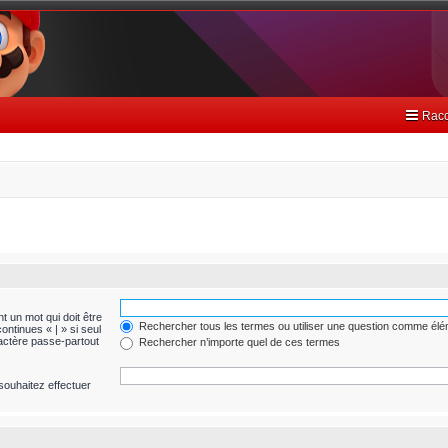
Racc
t un mot qui doit être
Rechercher tous les termes ou utiliser une question comme él
ontinues « | » si seul
ractère passe-partout
Rechercher n’importe quel de ces termes
souhaitez effectuer