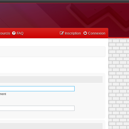
ourcis
FAQ
Inscription
Connexion
ément