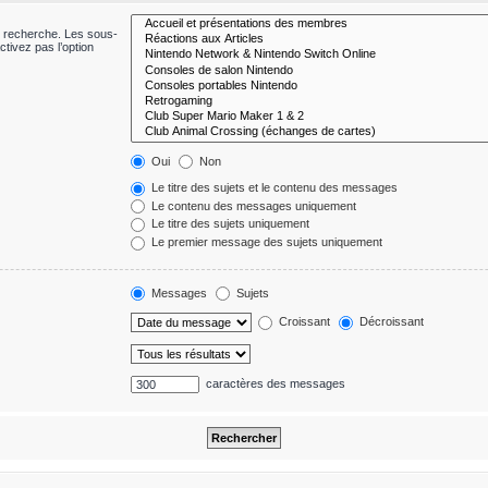
e recherche. Les sous-
tivez pas l’option
Oui
Non
Le titre des sujets et le contenu des messages
Le contenu des messages uniquement
Le titre des sujets uniquement
Le premier message des sujets uniquement
Messages
Sujets
Croissant
Décroissant
caractères des messages