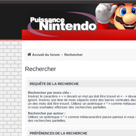
Accueil du forum
Rechercher
Rechercher
REQUÊTE DE LA RECHERCHE
Rechercher par mots-clés :
Insérez le caractère « + » devant un mot qui doit être trouvé et « - » devan
ignoré. Insérez une liste de mots séparés entre des barres verticales disc
un des mots doit être trouvé. Utilisez un astérisque « * » comme métaca
si vous souhaitez effectuer des recherches partielles.
Rechercher par auteur :
Utilisez un astérisque « * » comme métacaractère passe-partout si vous 
des recherches partielles.
PRÉFÉRENCES DE LA RECHERCHE