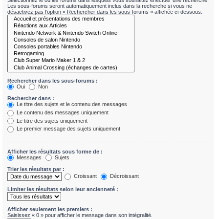
Sélectionnez le ou les forums dans lesquels vous souhaitez effectuer une recherche.
Les sous-forums seront automatiquement inclus dans la recherche si vous ne
désactivez pas l’option « Rechercher dans les sous-forums » affichée ci-dessous.
Rechercher dans les sous-forums :
Oui
Non
Rechercher dans :
Le titre des sujets et le contenu des messages
Le contenu des messages uniquement
Le titre des sujets uniquement
Le premier message des sujets uniquement
Afficher les résultats sous forme de :
Messages
Sujets
Trier les résultats par :
Croissant
Décroissant
Limiter les résultats selon leur ancienneté :
Afficher seulement les premiers :
Saisissez « 0 » pour afficher le message dans son intégralité.