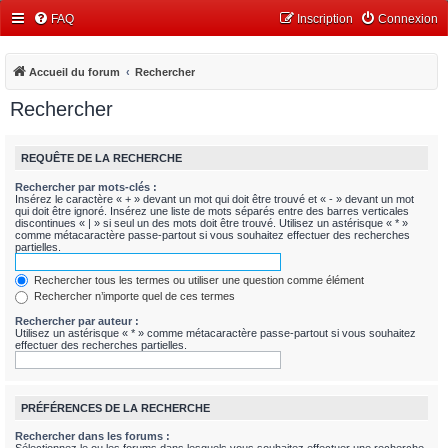
FAQ
Inscription
Connexion
Accueil du forum
Rechercher
Rechercher
REQUÊTE DE LA RECHERCHE
Rechercher par mots-clés :
Insérez le caractère « + » devant un mot qui doit être trouvé et « - » devant un mot
qui doit être ignoré. Insérez une liste de mots séparés entre des barres verticales
discontinues « | » si seul un des mots doit être trouvé. Utilisez un astérisque « * »
comme métacaractère passe-partout si vous souhaitez effectuer des recherches
partielles.
Rechercher tous les termes ou utiliser une question comme élément
Rechercher n’importe quel de ces termes
Rechercher par auteur :
Utilisez un astérisque « * » comme métacaractère passe-partout si vous souhaitez
effectuer des recherches partielles.
PRÉFÉRENCES DE LA RECHERCHE
Rechercher dans les forums :