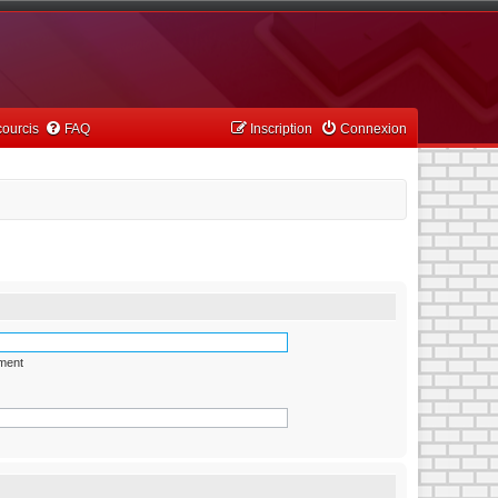
ourcis
FAQ
Inscription
Connexion
ément