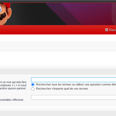
Racc
t un mot qui doit être
Rechercher tous les termes ou utiliser une question comme él
ontinues « | » si seul
ractère passe-partout
Rechercher n’importe quel de ces termes
souhaitez effectuer