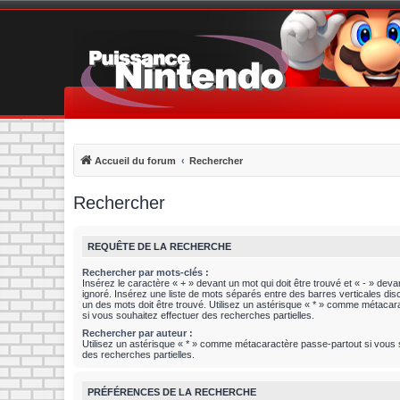
Accueil du forum
Rechercher
Rechercher
REQUÊTE DE LA RECHERCHE
Rechercher par mots-clés :
Insérez le caractère « + » devant un mot qui doit être trouvé et « - » devan
ignoré. Insérez une liste de mots séparés entre des barres verticales disc
un des mots doit être trouvé. Utilisez un astérisque « * » comme métaca
si vous souhaitez effectuer des recherches partielles.
Rechercher par auteur :
Utilisez un astérisque « * » comme métacaractère passe-partout si vous 
des recherches partielles.
PRÉFÉRENCES DE LA RECHERCHE