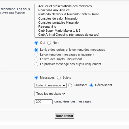
e recherche. Les sous-
tivez pas l’option
Oui
Non
Le titre des sujets et le contenu des messages
Le contenu des messages uniquement
Le titre des sujets uniquement
Le premier message des sujets uniquement
Messages
Sujets
Croissant
Décroissant
caractères des messages