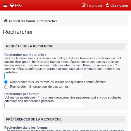
FAQ
Inscription
Connexion
Accueil du forum
Rechercher
Rechercher
REQUÊTE DE LA RECHERCHE
Rechercher par mots-clés :
Insérez le caractère « + » devant un mot qui doit être trouvé et « - » devant un mot
qui doit être ignoré. Insérez une liste de mots séparés entre des barres verticales
discontinues « | » si seul un des mots doit être trouvé. Utilisez un astérisque « * »
comme métacaractère passe-partout si vous souhaitez effectuer des recherches
partielles.
Rechercher tous les termes ou utiliser une question comme élément
Rechercher n’importe quel de ces termes
Rechercher par auteur :
Utilisez un astérisque « * » comme métacaractère passe-partout si vous souhaitez
effectuer des recherches partielles.
PRÉFÉRENCES DE LA RECHERCHE
Rechercher dans les forums :