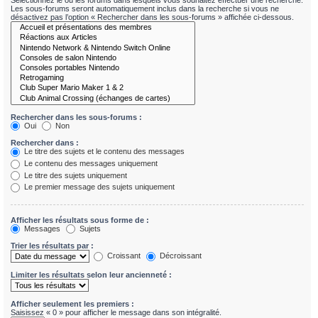
Sélectionnez le ou les forums dans lesquels vous souhaitez effectuer une recherche.
Les sous-forums seront automatiquement inclus dans la recherche si vous ne
désactivez pas l’option « Rechercher dans les sous-forums » affichée ci-dessous.
Rechercher dans les sous-forums :
Oui
Non
Rechercher dans :
Le titre des sujets et le contenu des messages
Le contenu des messages uniquement
Le titre des sujets uniquement
Le premier message des sujets uniquement
Afficher les résultats sous forme de :
Messages
Sujets
Trier les résultats par :
Croissant
Décroissant
Limiter les résultats selon leur ancienneté :
Afficher seulement les premiers :
Saisissez « 0 » pour afficher le message dans son intégralité.