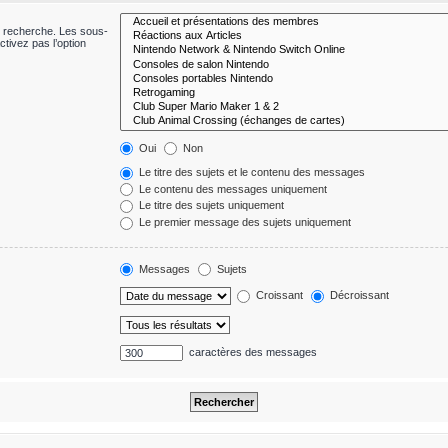
e recherche. Les sous-
tivez pas l’option
Oui
Non
Le titre des sujets et le contenu des messages
Le contenu des messages uniquement
Le titre des sujets uniquement
Le premier message des sujets uniquement
Messages
Sujets
Croissant
Décroissant
caractères des messages