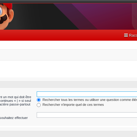
Racc
t un mot qui doit être
Rechercher tous les termes ou utiliser une question comme él
ontinues « | » si seul
ractère passe-partout
Rechercher n’importe quel de ces termes
souhaitez effectuer