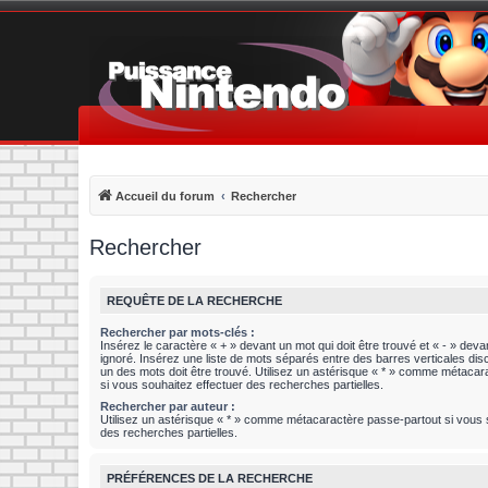
Accueil du forum
Rechercher
Rechercher
REQUÊTE DE LA RECHERCHE
Rechercher par mots-clés :
Insérez le caractère « + » devant un mot qui doit être trouvé et « - » devan
ignoré. Insérez une liste de mots séparés entre des barres verticales disc
un des mots doit être trouvé. Utilisez un astérisque « * » comme métaca
si vous souhaitez effectuer des recherches partielles.
Rechercher par auteur :
Utilisez un astérisque « * » comme métacaractère passe-partout si vous 
des recherches partielles.
PRÉFÉRENCES DE LA RECHERCHE