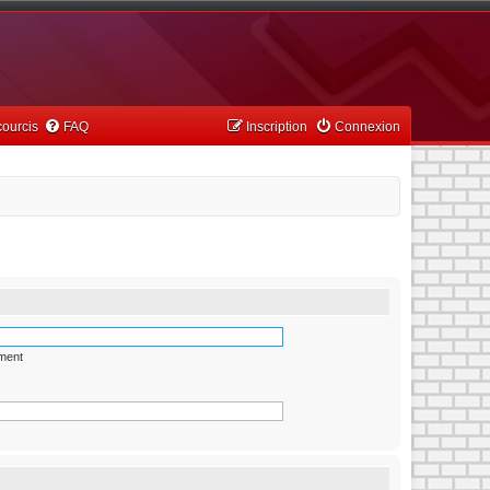
ourcis
FAQ
Inscription
Connexion
ément