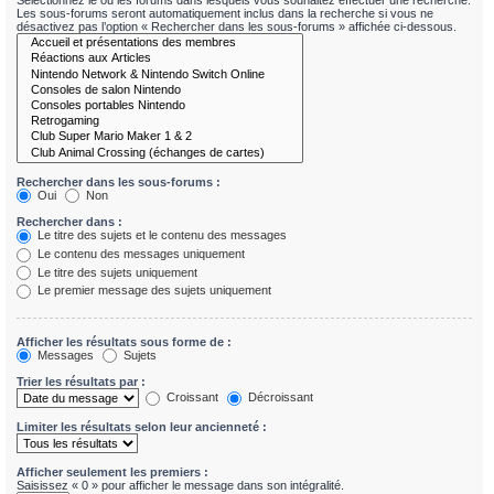
Sélectionnez le ou les forums dans lesquels vous souhaitez effectuer une recherche.
Les sous-forums seront automatiquement inclus dans la recherche si vous ne
désactivez pas l’option « Rechercher dans les sous-forums » affichée ci-dessous.
Rechercher dans les sous-forums :
Oui
Non
Rechercher dans :
Le titre des sujets et le contenu des messages
Le contenu des messages uniquement
Le titre des sujets uniquement
Le premier message des sujets uniquement
Afficher les résultats sous forme de :
Messages
Sujets
Trier les résultats par :
Croissant
Décroissant
Limiter les résultats selon leur ancienneté :
Afficher seulement les premiers :
Saisissez « 0 » pour afficher le message dans son intégralité.