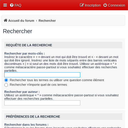
FAQ
Inscription
Connexion
Accueil du forum
Rechercher
Rechercher
REQUÊTE DE LA RECHERCHE
Rechercher par mots-clés :
Insérez le caractère « + » devant un mot qui doit être trouvé et « - » devant un mot
qui doit être ignoré. Insérez une liste de mots séparés entre des barres verticales
discontinues « | » si seul un des mots doit être trouvé. Utilisez un astérisque « * »
comme métacaractère passe-partout si vous souhaitez effectuer des recherches
partielles.
Rechercher tous les termes ou utiliser une question comme élément
Rechercher n’importe quel de ces termes
Rechercher par auteur :
Utilisez un astérisque « * » comme métacaractère passe-partout si vous souhaitez
effectuer des recherches partielles.
PRÉFÉRENCES DE LA RECHERCHE
Rechercher dans les forums :