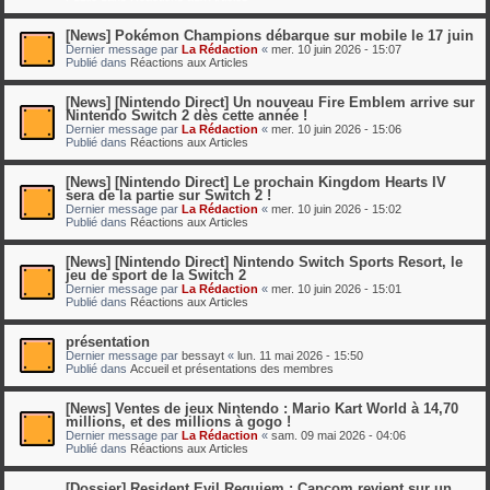
[News] Pokémon Champions débarque sur mobile le 17 juin
Dernier message par
La Rédaction
«
mer. 10 juin 2026 - 15:07
Publié dans
Réactions aux Articles
[News] [Nintendo Direct] Un nouveau Fire Emblem arrive sur
Nintendo Switch 2 dès cette année !
Dernier message par
La Rédaction
«
mer. 10 juin 2026 - 15:06
Publié dans
Réactions aux Articles
[News] [Nintendo Direct] Le prochain Kingdom Hearts IV
sera de la partie sur Switch 2 !
Dernier message par
La Rédaction
«
mer. 10 juin 2026 - 15:02
Publié dans
Réactions aux Articles
[News] [Nintendo Direct] Nintendo Switch Sports Resort, le
jeu de sport de la Switch 2
Dernier message par
La Rédaction
«
mer. 10 juin 2026 - 15:01
Publié dans
Réactions aux Articles
présentation
Dernier message par
bessayt
«
lun. 11 mai 2026 - 15:50
Publié dans
Accueil et présentations des membres
[News] Ventes de jeux Nintendo : Mario Kart World à 14,70
millions, et des millions à gogo !
Dernier message par
La Rédaction
«
sam. 09 mai 2026 - 04:06
Publié dans
Réactions aux Articles
[Dossier] Resident Evil Requiem : Capcom revient sur un