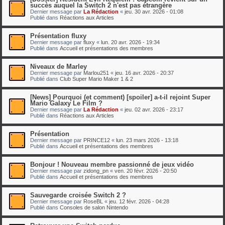
succès auquel la Switch 2 n'est pas étrangère
Dernier message par
La Rédaction
«
jeu. 30 avr. 2026 - 01:08
Publié dans
Réactions aux Articles
Présentation fluxy
Dernier message par
fluxy
«
lun. 20 avr. 2026 - 19:34
Publié dans
Accueil et présentations des membres
Niveaux de Marley
Dernier message par
Marlou251
«
jeu. 16 avr. 2026 - 20:37
Publié dans
Club Super Mario Maker 1 & 2
[News] Pourquoi (et comment) [spoiler] a-t-il rejoint Super
Mario Galaxy Le Film ?
Dernier message par
La Rédaction
«
jeu. 02 avr. 2026 - 23:17
Publié dans
Réactions aux Articles
Présentation
Dernier message par
PRINCE12
«
lun. 23 mars 2026 - 13:18
Publié dans
Accueil et présentations des membres
Bonjour ! Nouveau membre passionné de jeux vidéo
Dernier message par
zidong_pn
«
ven. 20 févr. 2026 - 20:50
Publié dans
Accueil et présentations des membres
Sauvegarde croisée Switch 2 ?
Dernier message par
RoseBL
«
jeu. 12 févr. 2026 - 04:28
Publié dans
Consoles de salon Nintendo