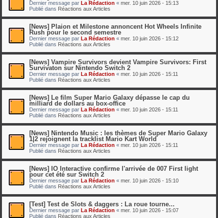
Dernier message par
La Rédaction
«
mer. 10 juin 2026 - 15:13
Publié dans
Réactions aux Articles
[News] Plaion et Milestone annoncent Hot Wheels Infinite
Rush pour le second semestre
Dernier message par
La Rédaction
«
mer. 10 juin 2026 - 15:12
Publié dans
Réactions aux Articles
[News] Vampire Survivors devient Vampire Survivors: First
Survivaton sur Nintendo Switch 2
Dernier message par
La Rédaction
«
mer. 10 juin 2026 - 15:11
Publié dans
Réactions aux Articles
[News] Le film Super Mario Galaxy dépasse le cap du
milliard de dollars au box-office
Dernier message par
La Rédaction
«
mer. 10 juin 2026 - 15:11
Publié dans
Réactions aux Articles
[News] Nintendo Music : les thèmes de Super Mario Galaxy
1|2 rejoignent la tracklist Mario Kart World
Dernier message par
La Rédaction
«
mer. 10 juin 2026 - 15:11
Publié dans
Réactions aux Articles
[News] IO Interactive confirme l'arrivée de 007 First light
pour cet été sur Switch 2
Dernier message par
La Rédaction
«
mer. 10 juin 2026 - 15:10
Publié dans
Réactions aux Articles
[Test] Test de Slots & daggers : La roue tourne...
Dernier message par
La Rédaction
«
mer. 10 juin 2026 - 15:07
Publié dans
Réactions aux Articles