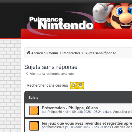
Accueil du forum
Rechercher
Sujets sans réponse
Sujets sans réponse
Aller sur la recherche avancée
Recherche avancée
Rechercher
Sujets
Présentation - Philippe, 66 ans
par
Philippe66
»
dim. 09 août 2026 - 06:24
» dans
Accueil et p
les jeux que vous avez revendus et regrettés apr
par
thomas94
»
jeu. 06 août 2026 - 05:36
» dans
Consoles de s