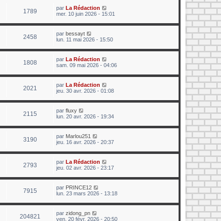
par
La Rédaction
1789
mer. 10 juin 2026 - 15:01
par
bessayt
2458
lun. 11 mai 2026 - 15:50
par
La Rédaction
1808
sam. 09 mai 2026 - 04:06
par
La Rédaction
2021
jeu. 30 avr. 2026 - 01:08
par
fluxy
2115
lun. 20 avr. 2026 - 19:34
par
Marlou251
3190
jeu. 16 avr. 2026 - 20:37
par
La Rédaction
2793
jeu. 02 avr. 2026 - 23:17
par
PRINCE12
7915
lun. 23 mars 2026 - 13:18
par
zidong_pn
204821
ven. 20 févr. 2026 - 20:50