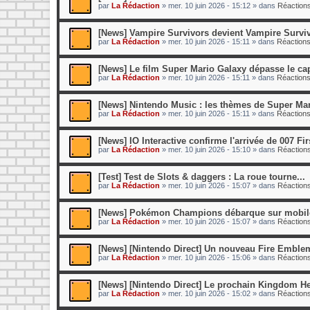
par
La Rédaction
»
mer. 10 juin 2026 - 15:12
» dans
Réactions
[News] Vampire Survivors devient Vampire Surviv
par
La Rédaction
»
mer. 10 juin 2026 - 15:11
» dans
Réactions
[News] Le film Super Mario Galaxy dépasse le cap
par
La Rédaction
»
mer. 10 juin 2026 - 15:11
» dans
Réactions
[News] Nintendo Music : les thèmes de Super Mari
par
La Rédaction
»
mer. 10 juin 2026 - 15:11
» dans
Réactions
[News] IO Interactive confirme l'arrivée de 007 Fir
par
La Rédaction
»
mer. 10 juin 2026 - 15:10
» dans
Réactions
[Test] Test de Slots & daggers : La roue tourne...
par
La Rédaction
»
mer. 10 juin 2026 - 15:07
» dans
Réactions
[News] Pokémon Champions débarque sur mobile 
par
La Rédaction
»
mer. 10 juin 2026 - 15:07
» dans
Réactions
[News] [Nintendo Direct] Un nouveau Fire Emblem 
par
La Rédaction
»
mer. 10 juin 2026 - 15:06
» dans
Réactions
[News] [Nintendo Direct] Le prochain Kingdom Hear
par
La Rédaction
»
mer. 10 juin 2026 - 15:02
» dans
Réactions