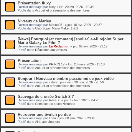
Présentation fluxy
Dernier message par
fluxy
«
lun. 20 avr. 2026 - 19:34
Publié dans
Accueil et présentations des membres
Niveaux de Marley
Dernier message par
Marlou251
«
jeu. 16 avr. 2026 - 20:37
Publié dans
Club Super Mario Maker 1 & 2
[News] Pourquoi (et comment) [spoiler] a-t-il rejoint Super
Mario Galaxy Le Film ?
Dernier message par
La Rédaction
«
jeu. 02 avr. 2026 - 23:17
Publié dans
Réactions aux Articles
Présentation
Dernier message par
PRINCE12
«
lun. 23 mars 2026 - 13:18
Publié dans
Accueil et présentations des membres
Bonjour ! Nouveau membre passionné de jeux vidéo
Dernier message par
zidong_pn
«
ven. 20 févr. 2026 - 20:50
Publié dans
Accueil et présentations des membres
Sauvegarde croisée Switch 2 ?
Dernier message par
RoseBL
«
jeu. 12 févr. 2026 - 04:28
Publié dans
Consoles de salon Nintendo
Retrouver une Switch perdue
Dernier message par
Lotta
«
jeu. 08 janv. 2026 - 23:10
Publié dans
Aide aux Joueurs