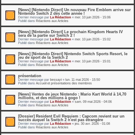
[News] [Nintendo Direct] Un nouveau Fire Emblem arrive sur
Nintendo Switch 2 dès cette année !
Dernier message par
La Rédaction
«
mer. 10 juin 2026 - 15:06
Publié dans
Réactions aux Articles
[News] [Nintendo Direct] Le prochain Kingdom Hearts IV
sera de la partie sur Switch 2 !
Dernier message par
La Rédaction
«
mer. 10 juin 2026 - 15:02
Publié dans
Réactions aux Articles
[News] [Nintendo Direct] Nintendo Switch Sports Resort, le
jeu de sport de la Switch 2
Dernier message par
La Rédaction
«
mer. 10 juin 2026 - 15:01
Publié dans
Réactions aux Articles
présentation
Dernier message par
bessayt
«
lun. 11 mai 2026 - 15:50
Publié dans
Accueil et présentations des membres
[News] Ventes de jeux Nintendo : Mario Kart World à 14,70
millions, et des millions à gogo !
Dernier message par
La Rédaction
«
sam. 09 mai 2026 - 04:06
Publié dans
Réactions aux Articles
[Dossier] Resident Evil Requiem : Capcom revient sur un
succès auquel la Switch 2 n'est pas étrangère
Dernier message par
La Rédaction
«
jeu. 30 avr. 2026 - 01:08
Publié dans
Réactions aux Articles