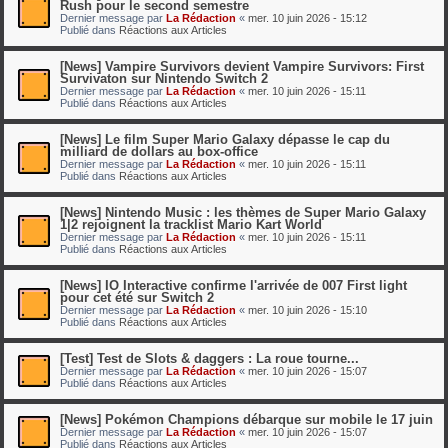
Rush pour le second semestre
Dernier message par
La Rédaction
«
mer. 10 juin 2026 - 15:12
Publié dans
Réactions aux Articles
[News] Vampire Survivors devient Vampire Survivors: First
Survivaton sur Nintendo Switch 2
Dernier message par
La Rédaction
«
mer. 10 juin 2026 - 15:11
Publié dans
Réactions aux Articles
[News] Le film Super Mario Galaxy dépasse le cap du
milliard de dollars au box-office
Dernier message par
La Rédaction
«
mer. 10 juin 2026 - 15:11
Publié dans
Réactions aux Articles
[News] Nintendo Music : les thèmes de Super Mario Galaxy
1|2 rejoignent la tracklist Mario Kart World
Dernier message par
La Rédaction
«
mer. 10 juin 2026 - 15:11
Publié dans
Réactions aux Articles
[News] IO Interactive confirme l'arrivée de 007 First light
pour cet été sur Switch 2
Dernier message par
La Rédaction
«
mer. 10 juin 2026 - 15:10
Publié dans
Réactions aux Articles
[Test] Test de Slots & daggers : La roue tourne...
Dernier message par
La Rédaction
«
mer. 10 juin 2026 - 15:07
Publié dans
Réactions aux Articles
[News] Pokémon Champions débarque sur mobile le 17 juin
Dernier message par
La Rédaction
«
mer. 10 juin 2026 - 15:07
Publié dans
Réactions aux Articles