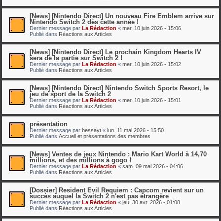
[News] [Nintendo Direct] Un nouveau Fire Emblem arrive sur
Nintendo Switch 2 dès cette année !
Dernier message par
La Rédaction
«
mer. 10 juin 2026 - 15:06
Publié dans
Réactions aux Articles
[News] [Nintendo Direct] Le prochain Kingdom Hearts IV
sera de la partie sur Switch 2 !
Dernier message par
La Rédaction
«
mer. 10 juin 2026 - 15:02
Publié dans
Réactions aux Articles
[News] [Nintendo Direct] Nintendo Switch Sports Resort, le
jeu de sport de la Switch 2
Dernier message par
La Rédaction
«
mer. 10 juin 2026 - 15:01
Publié dans
Réactions aux Articles
présentation
Dernier message par
bessayt
«
lun. 11 mai 2026 - 15:50
Publié dans
Accueil et présentations des membres
[News] Ventes de jeux Nintendo : Mario Kart World à 14,70
millions, et des millions à gogo !
Dernier message par
La Rédaction
«
sam. 09 mai 2026 - 04:06
Publié dans
Réactions aux Articles
[Dossier] Resident Evil Requiem : Capcom revient sur un
succès auquel la Switch 2 n'est pas étrangère
Dernier message par
La Rédaction
«
jeu. 30 avr. 2026 - 01:08
Publié dans
Réactions aux Articles