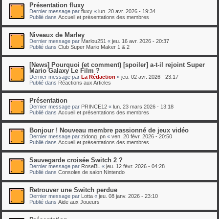
Présentation fluxy
Dernier message par
fluxy
«
lun. 20 avr. 2026 - 19:34
Publié dans
Accueil et présentations des membres
Niveaux de Marley
Dernier message par
Marlou251
«
jeu. 16 avr. 2026 - 20:37
Publié dans
Club Super Mario Maker 1 & 2
[News] Pourquoi (et comment) [spoiler] a-t-il rejoint Super
Mario Galaxy Le Film ?
Dernier message par
La Rédaction
«
jeu. 02 avr. 2026 - 23:17
Publié dans
Réactions aux Articles
Présentation
Dernier message par
PRINCE12
«
lun. 23 mars 2026 - 13:18
Publié dans
Accueil et présentations des membres
Bonjour ! Nouveau membre passionné de jeux vidéo
Dernier message par
zidong_pn
«
ven. 20 févr. 2026 - 20:50
Publié dans
Accueil et présentations des membres
Sauvegarde croisée Switch 2 ?
Dernier message par
RoseBL
«
jeu. 12 févr. 2026 - 04:28
Publié dans
Consoles de salon Nintendo
Retrouver une Switch perdue
Dernier message par
Lotta
«
jeu. 08 janv. 2026 - 23:10
Publié dans
Aide aux Joueurs