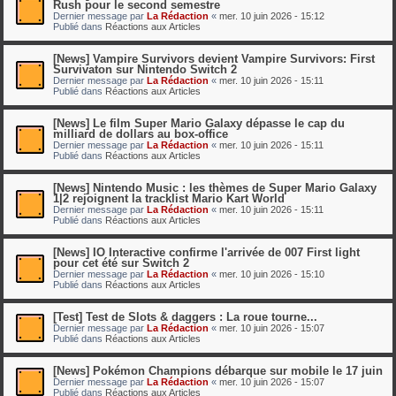
Rush pour le second semestre
Dernier message par
La Rédaction
«
mer. 10 juin 2026 - 15:12
Publié dans
Réactions aux Articles
[News] Vampire Survivors devient Vampire Survivors: First
Survivaton sur Nintendo Switch 2
Dernier message par
La Rédaction
«
mer. 10 juin 2026 - 15:11
Publié dans
Réactions aux Articles
[News] Le film Super Mario Galaxy dépasse le cap du
milliard de dollars au box-office
Dernier message par
La Rédaction
«
mer. 10 juin 2026 - 15:11
Publié dans
Réactions aux Articles
[News] Nintendo Music : les thèmes de Super Mario Galaxy
1|2 rejoignent la tracklist Mario Kart World
Dernier message par
La Rédaction
«
mer. 10 juin 2026 - 15:11
Publié dans
Réactions aux Articles
[News] IO Interactive confirme l'arrivée de 007 First light
pour cet été sur Switch 2
Dernier message par
La Rédaction
«
mer. 10 juin 2026 - 15:10
Publié dans
Réactions aux Articles
[Test] Test de Slots & daggers : La roue tourne...
Dernier message par
La Rédaction
«
mer. 10 juin 2026 - 15:07
Publié dans
Réactions aux Articles
[News] Pokémon Champions débarque sur mobile le 17 juin
Dernier message par
La Rédaction
«
mer. 10 juin 2026 - 15:07
Publié dans
Réactions aux Articles