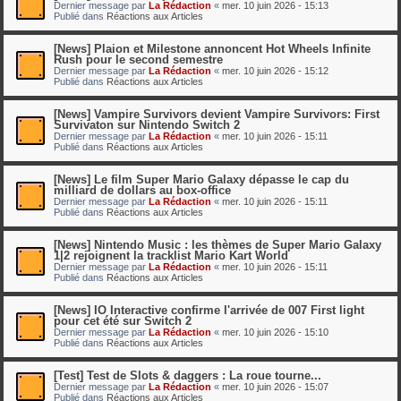
Dernier message par
La Rédaction
«
mer. 10 juin 2026 - 15:13
Publié dans
Réactions aux Articles
[News] Plaion et Milestone annoncent Hot Wheels Infinite
Rush pour le second semestre
Dernier message par
La Rédaction
«
mer. 10 juin 2026 - 15:12
Publié dans
Réactions aux Articles
[News] Vampire Survivors devient Vampire Survivors: First
Survivaton sur Nintendo Switch 2
Dernier message par
La Rédaction
«
mer. 10 juin 2026 - 15:11
Publié dans
Réactions aux Articles
[News] Le film Super Mario Galaxy dépasse le cap du
milliard de dollars au box-office
Dernier message par
La Rédaction
«
mer. 10 juin 2026 - 15:11
Publié dans
Réactions aux Articles
[News] Nintendo Music : les thèmes de Super Mario Galaxy
1|2 rejoignent la tracklist Mario Kart World
Dernier message par
La Rédaction
«
mer. 10 juin 2026 - 15:11
Publié dans
Réactions aux Articles
[News] IO Interactive confirme l'arrivée de 007 First light
pour cet été sur Switch 2
Dernier message par
La Rédaction
«
mer. 10 juin 2026 - 15:10
Publié dans
Réactions aux Articles
[Test] Test de Slots & daggers : La roue tourne...
Dernier message par
La Rédaction
«
mer. 10 juin 2026 - 15:07
Publié dans
Réactions aux Articles