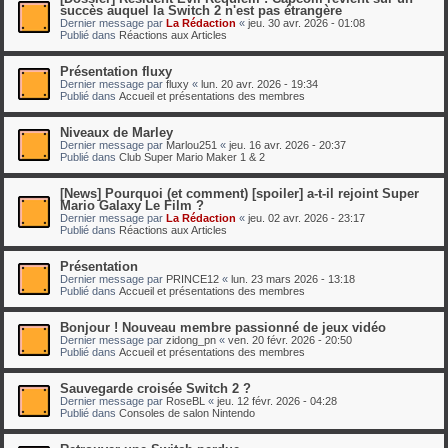
succès auquel la Switch 2 n'est pas étrangère
Dernier message par
La Rédaction
«
jeu. 30 avr. 2026 - 01:08
Publié dans
Réactions aux Articles
Présentation fluxy
Dernier message par
fluxy
«
lun. 20 avr. 2026 - 19:34
Publié dans
Accueil et présentations des membres
Niveaux de Marley
Dernier message par
Marlou251
«
jeu. 16 avr. 2026 - 20:37
Publié dans
Club Super Mario Maker 1 & 2
[News] Pourquoi (et comment) [spoiler] a-t-il rejoint Super
Mario Galaxy Le Film ?
Dernier message par
La Rédaction
«
jeu. 02 avr. 2026 - 23:17
Publié dans
Réactions aux Articles
Présentation
Dernier message par
PRINCE12
«
lun. 23 mars 2026 - 13:18
Publié dans
Accueil et présentations des membres
Bonjour ! Nouveau membre passionné de jeux vidéo
Dernier message par
zidong_pn
«
ven. 20 févr. 2026 - 20:50
Publié dans
Accueil et présentations des membres
Sauvegarde croisée Switch 2 ?
Dernier message par
RoseBL
«
jeu. 12 févr. 2026 - 04:28
Publié dans
Consoles de salon Nintendo