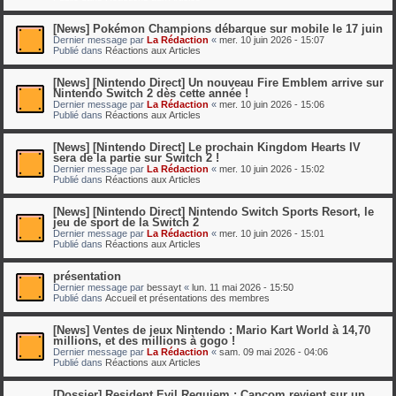
[News] Pokémon Champions débarque sur mobile le 17 juin
Dernier message par
La Rédaction
«
mer. 10 juin 2026 - 15:07
Publié dans
Réactions aux Articles
[News] [Nintendo Direct] Un nouveau Fire Emblem arrive sur
Nintendo Switch 2 dès cette année !
Dernier message par
La Rédaction
«
mer. 10 juin 2026 - 15:06
Publié dans
Réactions aux Articles
[News] [Nintendo Direct] Le prochain Kingdom Hearts IV
sera de la partie sur Switch 2 !
Dernier message par
La Rédaction
«
mer. 10 juin 2026 - 15:02
Publié dans
Réactions aux Articles
[News] [Nintendo Direct] Nintendo Switch Sports Resort, le
jeu de sport de la Switch 2
Dernier message par
La Rédaction
«
mer. 10 juin 2026 - 15:01
Publié dans
Réactions aux Articles
présentation
Dernier message par
bessayt
«
lun. 11 mai 2026 - 15:50
Publié dans
Accueil et présentations des membres
[News] Ventes de jeux Nintendo : Mario Kart World à 14,70
millions, et des millions à gogo !
Dernier message par
La Rédaction
«
sam. 09 mai 2026 - 04:06
Publié dans
Réactions aux Articles
[Dossier] Resident Evil Requiem : Capcom revient sur un