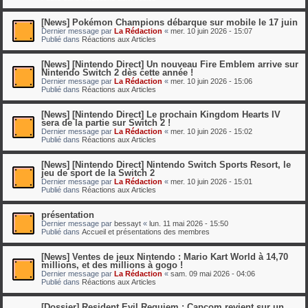
[News] Pokémon Champions débarque sur mobile le 17 juin
Dernier message par
La Rédaction
«
mer. 10 juin 2026 - 15:07
Publié dans
Réactions aux Articles
[News] [Nintendo Direct] Un nouveau Fire Emblem arrive sur
Nintendo Switch 2 dès cette année !
Dernier message par
La Rédaction
«
mer. 10 juin 2026 - 15:06
Publié dans
Réactions aux Articles
[News] [Nintendo Direct] Le prochain Kingdom Hearts IV
sera de la partie sur Switch 2 !
Dernier message par
La Rédaction
«
mer. 10 juin 2026 - 15:02
Publié dans
Réactions aux Articles
[News] [Nintendo Direct] Nintendo Switch Sports Resort, le
jeu de sport de la Switch 2
Dernier message par
La Rédaction
«
mer. 10 juin 2026 - 15:01
Publié dans
Réactions aux Articles
présentation
Dernier message par
bessayt
«
lun. 11 mai 2026 - 15:50
Publié dans
Accueil et présentations des membres
[News] Ventes de jeux Nintendo : Mario Kart World à 14,70
millions, et des millions à gogo !
Dernier message par
La Rédaction
«
sam. 09 mai 2026 - 04:06
Publié dans
Réactions aux Articles
[Dossier] Resident Evil Requiem : Capcom revient sur un