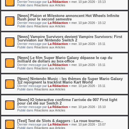
Dernier message par
La Rédaction
«
mer. 10 juin 2026 - 15:13
Publié dans
Réactions aux Articles
[News] Plaion et Milestone annoncent Hot Wheels Infinite
Rush pour le second semestre
Dernier message par
La Rédaction
«
mer. 10 juin 2026 - 15:12
Publié dans
Réactions aux Articles
[News] Vampire Survivors devient Vampire Survivors: First
Survivaton sur Nintendo Switch 2
Dernier message par
La Rédaction
«
mer. 10 juin 2026 - 15:11
Publié dans
Réactions aux Articles
[News] Le film Super Mario Galaxy dépasse le cap du
milliard de dollars au box-office
Dernier message par
La Rédaction
«
mer. 10 juin 2026 - 15:11
Publié dans
Réactions aux Articles
[News] Nintendo Music : les thèmes de Super Mario Galaxy
1|2 rejoignent la tracklist Mario Kart World
Dernier message par
La Rédaction
«
mer. 10 juin 2026 - 15:11
Publié dans
Réactions aux Articles
[News] IO Interactive confirme l'arrivée de 007 First light
pour cet été sur Switch 2
Dernier message par
La Rédaction
«
mer. 10 juin 2026 - 15:10
Publié dans
Réactions aux Articles
[Test] Test de Slots & daggers : La roue tourne...
Dernier message par
La Rédaction
«
mer. 10 juin 2026 - 15:07
Publié dans
Réactions aux Articles