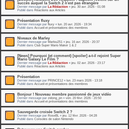
succès auquel la Switch 2 n'est pas étrangère
Dernier message par
La Rédaction
«
jeu. 30 avr. 2026 - 01:08
Publié dans
Réactions aux Articles
Présentation fluxy
Dernier message par
fluxy
«
lun. 20 avr. 2026 - 19:34
Publié dans
Accueil et présentations des membres
Niveaux de Marley
Dernier message par
Marlou251
«
jeu. 16 avr. 2026 - 20:37
Publié dans
Club Super Mario Maker 1 & 2
[News] Pourquoi (et comment) [spoiler] a-t-il rejoint Super
Mario Galaxy Le Film ?
Dernier message par
La Rédaction
«
jeu. 02 avr. 2026 - 23:17
Publié dans
Réactions aux Articles
Présentation
Dernier message par
PRINCE12
«
lun. 23 mars 2026 - 13:18
Publié dans
Accueil et présentations des membres
Bonjour ! Nouveau membre passionné de jeux vidéo
Dernier message par
zidong_pn
«
ven. 20 févr. 2026 - 20:50
Publié dans
Accueil et présentations des membres
Sauvegarde croisée Switch 2 ?
Dernier message par
RoseBL
«
jeu. 12 févr. 2026 - 04:28
Publié dans
Consoles de salon Nintendo