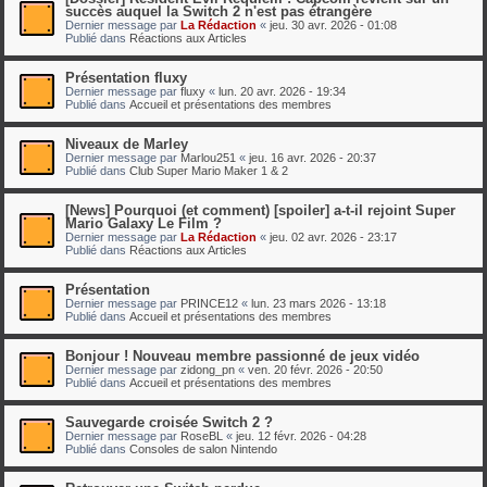
succès auquel la Switch 2 n'est pas étrangère
Dernier message par
La Rédaction
«
jeu. 30 avr. 2026 - 01:08
Publié dans
Réactions aux Articles
Présentation fluxy
Dernier message par
fluxy
«
lun. 20 avr. 2026 - 19:34
Publié dans
Accueil et présentations des membres
Niveaux de Marley
Dernier message par
Marlou251
«
jeu. 16 avr. 2026 - 20:37
Publié dans
Club Super Mario Maker 1 & 2
[News] Pourquoi (et comment) [spoiler] a-t-il rejoint Super
Mario Galaxy Le Film ?
Dernier message par
La Rédaction
«
jeu. 02 avr. 2026 - 23:17
Publié dans
Réactions aux Articles
Présentation
Dernier message par
PRINCE12
«
lun. 23 mars 2026 - 13:18
Publié dans
Accueil et présentations des membres
Bonjour ! Nouveau membre passionné de jeux vidéo
Dernier message par
zidong_pn
«
ven. 20 févr. 2026 - 20:50
Publié dans
Accueil et présentations des membres
Sauvegarde croisée Switch 2 ?
Dernier message par
RoseBL
«
jeu. 12 févr. 2026 - 04:28
Publié dans
Consoles de salon Nintendo