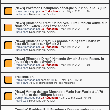
[News] Pokémon Champions débarque sur mobile le 17 juin
Dernier message par
La Rédaction
«
mer. 10 juin 2026 - 15:07
Publié dans
Réactions aux Articles
[News] [Nintendo Direct] Un nouveau Fire Emblem arrive sur
Nintendo Switch 2 dès cette année !
Dernier message par
La Rédaction
«
mer. 10 juin 2026 - 15:06
Publié dans
Réactions aux Articles
[News] [Nintendo Direct] Le prochain Kingdom Hearts IV
sera de la partie sur Switch 2 !
Dernier message par
La Rédaction
«
mer. 10 juin 2026 - 15:02
Publié dans
Réactions aux Articles
[News] [Nintendo Direct] Nintendo Switch Sports Resort, le
jeu de sport de la Switch 2
Dernier message par
La Rédaction
«
mer. 10 juin 2026 - 15:01
Publié dans
Réactions aux Articles
présentation
Dernier message par
bessayt
«
lun. 11 mai 2026 - 15:50
Publié dans
Accueil et présentations des membres
[News] Ventes de jeux Nintendo : Mario Kart World à 14,70
millions, et des millions à gogo !
Dernier message par
La Rédaction
«
sam. 09 mai 2026 - 04:06
Publié dans
Réactions aux Articles
[Dossier] Resident Evil Requiem : Capcom revient sur un