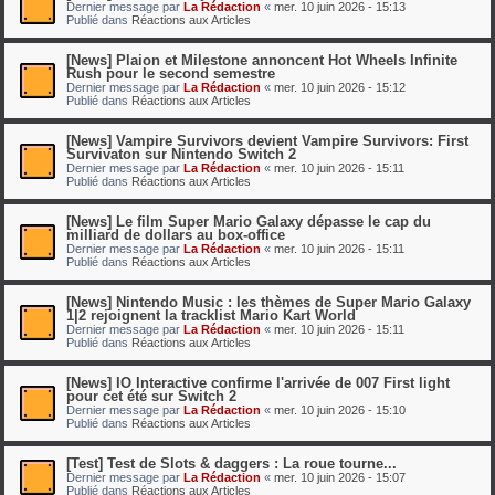
Dernier message par
La Rédaction
«
mer. 10 juin 2026 - 15:13
Publié dans
Réactions aux Articles
[News] Plaion et Milestone annoncent Hot Wheels Infinite
Rush pour le second semestre
Dernier message par
La Rédaction
«
mer. 10 juin 2026 - 15:12
Publié dans
Réactions aux Articles
[News] Vampire Survivors devient Vampire Survivors: First
Survivaton sur Nintendo Switch 2
Dernier message par
La Rédaction
«
mer. 10 juin 2026 - 15:11
Publié dans
Réactions aux Articles
[News] Le film Super Mario Galaxy dépasse le cap du
milliard de dollars au box-office
Dernier message par
La Rédaction
«
mer. 10 juin 2026 - 15:11
Publié dans
Réactions aux Articles
[News] Nintendo Music : les thèmes de Super Mario Galaxy
1|2 rejoignent la tracklist Mario Kart World
Dernier message par
La Rédaction
«
mer. 10 juin 2026 - 15:11
Publié dans
Réactions aux Articles
[News] IO Interactive confirme l'arrivée de 007 First light
pour cet été sur Switch 2
Dernier message par
La Rédaction
«
mer. 10 juin 2026 - 15:10
Publié dans
Réactions aux Articles
[Test] Test de Slots & daggers : La roue tourne...
Dernier message par
La Rédaction
«
mer. 10 juin 2026 - 15:07
Publié dans
Réactions aux Articles