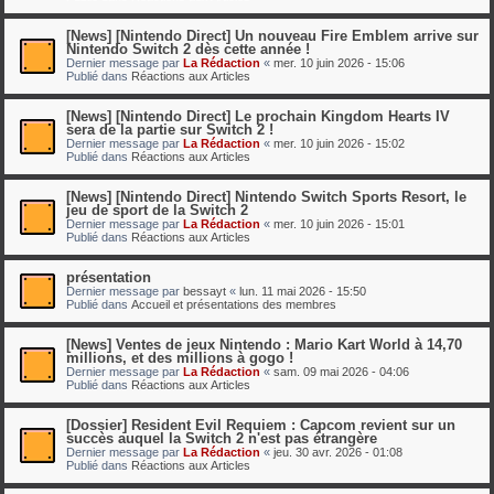
[News] [Nintendo Direct] Un nouveau Fire Emblem arrive sur
Nintendo Switch 2 dès cette année !
Dernier message par
La Rédaction
«
mer. 10 juin 2026 - 15:06
Publié dans
Réactions aux Articles
[News] [Nintendo Direct] Le prochain Kingdom Hearts IV
sera de la partie sur Switch 2 !
Dernier message par
La Rédaction
«
mer. 10 juin 2026 - 15:02
Publié dans
Réactions aux Articles
[News] [Nintendo Direct] Nintendo Switch Sports Resort, le
jeu de sport de la Switch 2
Dernier message par
La Rédaction
«
mer. 10 juin 2026 - 15:01
Publié dans
Réactions aux Articles
présentation
Dernier message par
bessayt
«
lun. 11 mai 2026 - 15:50
Publié dans
Accueil et présentations des membres
[News] Ventes de jeux Nintendo : Mario Kart World à 14,70
millions, et des millions à gogo !
Dernier message par
La Rédaction
«
sam. 09 mai 2026 - 04:06
Publié dans
Réactions aux Articles
[Dossier] Resident Evil Requiem : Capcom revient sur un
succès auquel la Switch 2 n'est pas étrangère
Dernier message par
La Rédaction
«
jeu. 30 avr. 2026 - 01:08
Publié dans
Réactions aux Articles