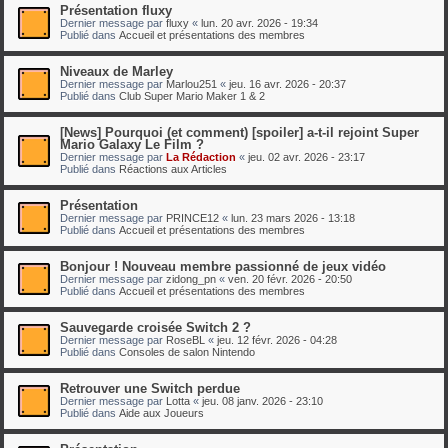
Présentation fluxy
Dernier message par
fluxy
«
lun. 20 avr. 2026 - 19:34
Publié dans
Accueil et présentations des membres
Niveaux de Marley
Dernier message par
Marlou251
«
jeu. 16 avr. 2026 - 20:37
Publié dans
Club Super Mario Maker 1 & 2
[News] Pourquoi (et comment) [spoiler] a-t-il rejoint Super
Mario Galaxy Le Film ?
Dernier message par
La Rédaction
«
jeu. 02 avr. 2026 - 23:17
Publié dans
Réactions aux Articles
Présentation
Dernier message par
PRINCE12
«
lun. 23 mars 2026 - 13:18
Publié dans
Accueil et présentations des membres
Bonjour ! Nouveau membre passionné de jeux vidéo
Dernier message par
zidong_pn
«
ven. 20 févr. 2026 - 20:50
Publié dans
Accueil et présentations des membres
Sauvegarde croisée Switch 2 ?
Dernier message par
RoseBL
«
jeu. 12 févr. 2026 - 04:28
Publié dans
Consoles de salon Nintendo
Retrouver une Switch perdue
Dernier message par
Lotta
«
jeu. 08 janv. 2026 - 23:10
Publié dans
Aide aux Joueurs