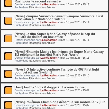
Rush pour le second semestre
Dernier message par
La Rédaction
«
mer. 10 juin 2026 - 15:12
Publié dans
Réactions aux Articles
[News] Vampire Survivors devient Vampire Survivors: First
Survivaton sur Nintendo Switch 2
Dernier message par
La Rédaction
«
mer. 10 juin 2026 - 15:11
Publié dans
Réactions aux Articles
[News] Le film Super Mario Galaxy dépasse le cap du
milliard de dollars au box-office
Dernier message par
La Rédaction
«
mer. 10 juin 2026 - 15:11
Publié dans
Réactions aux Articles
[News] Nintendo Music : les thèmes de Super Mario Galaxy
1|2 rejoignent la tracklist Mario Kart World
Dernier message par
La Rédaction
«
mer. 10 juin 2026 - 15:11
Publié dans
Réactions aux Articles
[News] IO Interactive confirme l'arrivée de 007 First light
pour cet été sur Switch 2
Dernier message par
La Rédaction
«
mer. 10 juin 2026 - 15:10
Publié dans
Réactions aux Articles
[Test] Test de Slots & daggers : La roue tourne...
Dernier message par
La Rédaction
«
mer. 10 juin 2026 - 15:07
Publié dans
Réactions aux Articles
[News] Pokémon Champions débarque sur mobile le 17 juin
Dernier message par
La Rédaction
«
mer. 10 juin 2026 - 15:07
Publié dans
Réactions aux Articles