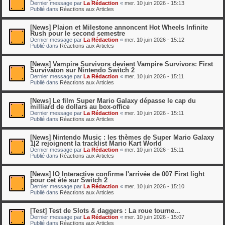
Dernier message par
La Rédaction
«
mer. 10 juin 2026 - 15:13
Publié dans
Réactions aux Articles
[News] Plaion et Milestone annoncent Hot Wheels Infinite
Rush pour le second semestre
Dernier message par
La Rédaction
«
mer. 10 juin 2026 - 15:12
Publié dans
Réactions aux Articles
[News] Vampire Survivors devient Vampire Survivors: First
Survivaton sur Nintendo Switch 2
Dernier message par
La Rédaction
«
mer. 10 juin 2026 - 15:11
Publié dans
Réactions aux Articles
[News] Le film Super Mario Galaxy dépasse le cap du
milliard de dollars au box-office
Dernier message par
La Rédaction
«
mer. 10 juin 2026 - 15:11
Publié dans
Réactions aux Articles
[News] Nintendo Music : les thèmes de Super Mario Galaxy
1|2 rejoignent la tracklist Mario Kart World
Dernier message par
La Rédaction
«
mer. 10 juin 2026 - 15:11
Publié dans
Réactions aux Articles
[News] IO Interactive confirme l'arrivée de 007 First light
pour cet été sur Switch 2
Dernier message par
La Rédaction
«
mer. 10 juin 2026 - 15:10
Publié dans
Réactions aux Articles
[Test] Test de Slots & daggers : La roue tourne...
Dernier message par
La Rédaction
«
mer. 10 juin 2026 - 15:07
Publié dans
Réactions aux Articles