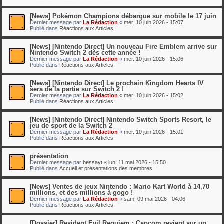
[News] Pokémon Champions débarque sur mobile le 17 juin
Dernier message par
La Rédaction
«
mer. 10 juin 2026 - 15:07
Publié dans
Réactions aux Articles
[News] [Nintendo Direct] Un nouveau Fire Emblem arrive sur
Nintendo Switch 2 dès cette année !
Dernier message par
La Rédaction
«
mer. 10 juin 2026 - 15:06
Publié dans
Réactions aux Articles
[News] [Nintendo Direct] Le prochain Kingdom Hearts IV
sera de la partie sur Switch 2 !
Dernier message par
La Rédaction
«
mer. 10 juin 2026 - 15:02
Publié dans
Réactions aux Articles
[News] [Nintendo Direct] Nintendo Switch Sports Resort, le
jeu de sport de la Switch 2
Dernier message par
La Rédaction
«
mer. 10 juin 2026 - 15:01
Publié dans
Réactions aux Articles
présentation
Dernier message par
bessayt
«
lun. 11 mai 2026 - 15:50
Publié dans
Accueil et présentations des membres
[News] Ventes de jeux Nintendo : Mario Kart World à 14,70
millions, et des millions à gogo !
Dernier message par
La Rédaction
«
sam. 09 mai 2026 - 04:06
Publié dans
Réactions aux Articles
[Dossier] Resident Evil Requiem : Capcom revient sur un