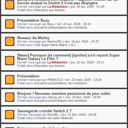
succès auquel la Switch 2 n'est pas étrangère
Dernier message par
La Rédaction
«
jeu. 30 avr. 2026 - 01:08
Publié dans
Réactions aux Articles
Présentation fluxy
Dernier message par
fluxy
«
lun. 20 avr. 2026 - 19:34
Publié dans
Accueil et présentations des membres
Niveaux de Marley
Dernier message par
Marlou251
«
jeu. 16 avr. 2026 - 20:37
Publié dans
Club Super Mario Maker 1 & 2
[News] Pourquoi (et comment) [spoiler] a-t-il rejoint Super
Mario Galaxy Le Film ?
Dernier message par
La Rédaction
«
jeu. 02 avr. 2026 - 23:17
Publié dans
Réactions aux Articles
Présentation
Dernier message par
PRINCE12
«
lun. 23 mars 2026 - 13:18
Publié dans
Accueil et présentations des membres
Bonjour ! Nouveau membre passionné de jeux vidéo
Dernier message par
zidong_pn
«
ven. 20 févr. 2026 - 20:50
Publié dans
Accueil et présentations des membres
Sauvegarde croisée Switch 2 ?
Dernier message par
RoseBL
«
jeu. 12 févr. 2026 - 04:28
Publié dans
Consoles de salon Nintendo