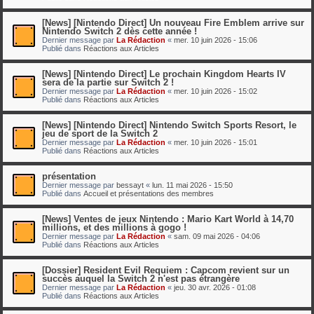
[News] [Nintendo Direct] Un nouveau Fire Emblem arrive sur
Nintendo Switch 2 dès cette année !
Dernier message par
La Rédaction
«
mer. 10 juin 2026 - 15:06
Publié dans
Réactions aux Articles
[News] [Nintendo Direct] Le prochain Kingdom Hearts IV
sera de la partie sur Switch 2 !
Dernier message par
La Rédaction
«
mer. 10 juin 2026 - 15:02
Publié dans
Réactions aux Articles
[News] [Nintendo Direct] Nintendo Switch Sports Resort, le
jeu de sport de la Switch 2
Dernier message par
La Rédaction
«
mer. 10 juin 2026 - 15:01
Publié dans
Réactions aux Articles
présentation
Dernier message par
bessayt
«
lun. 11 mai 2026 - 15:50
Publié dans
Accueil et présentations des membres
[News] Ventes de jeux Nintendo : Mario Kart World à 14,70
millions, et des millions à gogo !
Dernier message par
La Rédaction
«
sam. 09 mai 2026 - 04:06
Publié dans
Réactions aux Articles
[Dossier] Resident Evil Requiem : Capcom revient sur un
succès auquel la Switch 2 n'est pas étrangère
Dernier message par
La Rédaction
«
jeu. 30 avr. 2026 - 01:08
Publié dans
Réactions aux Articles