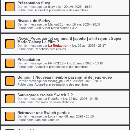
Présentation fluxy
Dernier message par
fluxy
«
lun. 20 avr. 2026 - 19:34
Publié dans
Accueil et présentations des membres
Niveaux de Marley
Dernier message par
Marlou251
«
jeu. 16 avr. 2026 - 20:37
Publié dans
Club Super Mario Maker 1 & 2
[News] Pourquoi (et comment) [spoiler] a-t-il rejoint Super
Mario Galaxy Le Film ?
Dernier message par
La Rédaction
«
jeu. 02 avr. 2026 - 23:17
Publié dans
Réactions aux Articles
Présentation
Dernier message par
PRINCE12
«
lun. 23 mars 2026 - 13:18
Publié dans
Accueil et présentations des membres
Bonjour ! Nouveau membre passionné de jeux vidéo
Dernier message par
zidong_pn
«
ven. 20 févr. 2026 - 20:50
Publié dans
Accueil et présentations des membres
Sauvegarde croisée Switch 2 ?
Dernier message par
RoseBL
«
jeu. 12 févr. 2026 - 04:28
Publié dans
Consoles de salon Nintendo
Retrouver une Switch perdue
Dernier message par
Lotta
«
jeu. 08 janv. 2026 - 23:10
Publié dans
Aide aux Joueurs