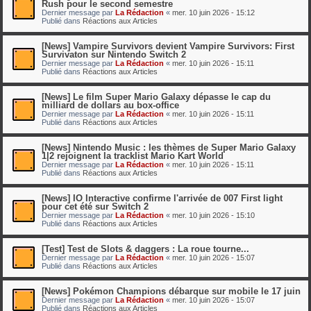
Rush pour le second semestre
Dernier message par
La Rédaction
«
mer. 10 juin 2026 - 15:12
Publié dans
Réactions aux Articles
[News] Vampire Survivors devient Vampire Survivors: First
Survivaton sur Nintendo Switch 2
Dernier message par
La Rédaction
«
mer. 10 juin 2026 - 15:11
Publié dans
Réactions aux Articles
[News] Le film Super Mario Galaxy dépasse le cap du
milliard de dollars au box-office
Dernier message par
La Rédaction
«
mer. 10 juin 2026 - 15:11
Publié dans
Réactions aux Articles
[News] Nintendo Music : les thèmes de Super Mario Galaxy
1|2 rejoignent la tracklist Mario Kart World
Dernier message par
La Rédaction
«
mer. 10 juin 2026 - 15:11
Publié dans
Réactions aux Articles
[News] IO Interactive confirme l'arrivée de 007 First light
pour cet été sur Switch 2
Dernier message par
La Rédaction
«
mer. 10 juin 2026 - 15:10
Publié dans
Réactions aux Articles
[Test] Test de Slots & daggers : La roue tourne...
Dernier message par
La Rédaction
«
mer. 10 juin 2026 - 15:07
Publié dans
Réactions aux Articles
[News] Pokémon Champions débarque sur mobile le 17 juin
Dernier message par
La Rédaction
«
mer. 10 juin 2026 - 15:07
Publié dans
Réactions aux Articles