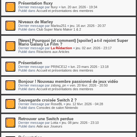
Présentation fluxy
Dernier message par
fluxy
«
lun. 20 avr. 2026 - 19:34
Publié dans
Accueil et présentations des membres
Niveaux de Marley
Dernier message par
Marlou251
«
jeu. 16 avr. 2026 - 20:37
Publié dans
Club Super Mario Maker 1 & 2
[News] Pourquoi (et comment) [spoiler] a-t-il rejoint Super
Mario Galaxy Le Film ?
Dernier message par
La Rédaction
«
jeu. 02 avr. 2026 - 23:17
Publié dans
Réactions aux Articles
Présentation
Dernier message par
PRINCE12
«
lun. 23 mars 2026 - 13:18
Publié dans
Accueil et présentations des membres
Bonjour ! Nouveau membre passionné de jeux vidéo
Dernier message par
zidong_pn
«
ven. 20 févr. 2026 - 20:50
Publié dans
Accueil et présentations des membres
Sauvegarde croisée Switch 2 ?
Dernier message par
RoseBL
«
jeu. 12 févr. 2026 - 04:28
Publié dans
Consoles de salon Nintendo
Retrouver une Switch perdue
Dernier message par
Lotta
«
jeu. 08 janv. 2026 - 23:10
Publié dans
Aide aux Joueurs