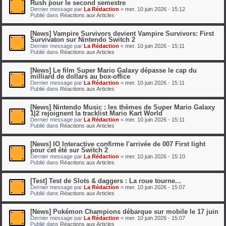
Rush pour le second semestre
Dernier message par
La Rédaction
«
mer. 10 juin 2026 - 15:12
Publié dans
Réactions aux Articles
[News] Vampire Survivors devient Vampire Survivors: First
Survivaton sur Nintendo Switch 2
Dernier message par
La Rédaction
«
mer. 10 juin 2026 - 15:11
Publié dans
Réactions aux Articles
[News] Le film Super Mario Galaxy dépasse le cap du
milliard de dollars au box-office
Dernier message par
La Rédaction
«
mer. 10 juin 2026 - 15:11
Publié dans
Réactions aux Articles
[News] Nintendo Music : les thèmes de Super Mario Galaxy
1|2 rejoignent la tracklist Mario Kart World
Dernier message par
La Rédaction
«
mer. 10 juin 2026 - 15:11
Publié dans
Réactions aux Articles
[News] IO Interactive confirme l'arrivée de 007 First light
pour cet été sur Switch 2
Dernier message par
La Rédaction
«
mer. 10 juin 2026 - 15:10
Publié dans
Réactions aux Articles
[Test] Test de Slots & daggers : La roue tourne...
Dernier message par
La Rédaction
«
mer. 10 juin 2026 - 15:07
Publié dans
Réactions aux Articles
[News] Pokémon Champions débarque sur mobile le 17 juin
Dernier message par
La Rédaction
«
mer. 10 juin 2026 - 15:07
Publié dans
Réactions aux Articles