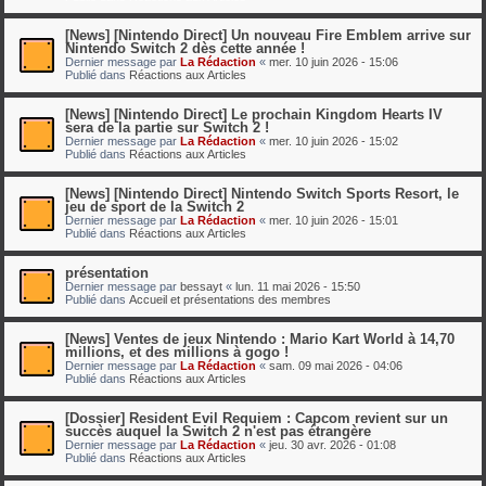
[News] [Nintendo Direct] Un nouveau Fire Emblem arrive sur
Nintendo Switch 2 dès cette année !
Dernier message par
La Rédaction
«
mer. 10 juin 2026 - 15:06
Publié dans
Réactions aux Articles
[News] [Nintendo Direct] Le prochain Kingdom Hearts IV
sera de la partie sur Switch 2 !
Dernier message par
La Rédaction
«
mer. 10 juin 2026 - 15:02
Publié dans
Réactions aux Articles
[News] [Nintendo Direct] Nintendo Switch Sports Resort, le
jeu de sport de la Switch 2
Dernier message par
La Rédaction
«
mer. 10 juin 2026 - 15:01
Publié dans
Réactions aux Articles
présentation
Dernier message par
bessayt
«
lun. 11 mai 2026 - 15:50
Publié dans
Accueil et présentations des membres
[News] Ventes de jeux Nintendo : Mario Kart World à 14,70
millions, et des millions à gogo !
Dernier message par
La Rédaction
«
sam. 09 mai 2026 - 04:06
Publié dans
Réactions aux Articles
[Dossier] Resident Evil Requiem : Capcom revient sur un
succès auquel la Switch 2 n'est pas étrangère
Dernier message par
La Rédaction
«
jeu. 30 avr. 2026 - 01:08
Publié dans
Réactions aux Articles