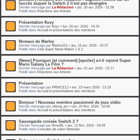
succès auquel la Switch 2 n'est pas étrangère
Dernier message par
La Rédaction
«
jeu. 30 avr. 2026 - 01:08
Publié dans
Réactions aux Articles
Présentation fluxy
Dernier message par
fluxy
«
lun. 20 avr. 2026 - 19:34
Publié dans
Accueil et présentations des membres
Niveaux de Marley
Dernier message par
Marlou251
«
jeu. 16 avr. 2026 - 20:37
Publié dans
Club Super Mario Maker 1 & 2
[News] Pourquoi (et comment) [spoiler] a-t-il rejoint Super
Mario Galaxy Le Film ?
Dernier message par
La Rédaction
«
jeu. 02 avr. 2026 - 23:17
Publié dans
Réactions aux Articles
Présentation
Dernier message par
PRINCE12
«
lun. 23 mars 2026 - 13:18
Publié dans
Accueil et présentations des membres
Bonjour ! Nouveau membre passionné de jeux vidéo
Dernier message par
zidong_pn
«
ven. 20 févr. 2026 - 20:50
Publié dans
Accueil et présentations des membres
Sauvegarde croisée Switch 2 ?
Dernier message par
RoseBL
«
jeu. 12 févr. 2026 - 04:28
Publié dans
Consoles de salon Nintendo