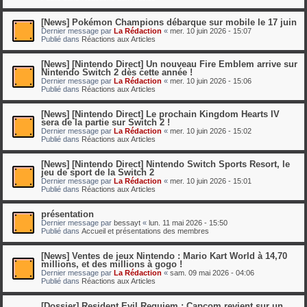
[News] Pokémon Champions débarque sur mobile le 17 juin
Dernier message par
La Rédaction
«
mer. 10 juin 2026 - 15:07
Publié dans
Réactions aux Articles
[News] [Nintendo Direct] Un nouveau Fire Emblem arrive sur
Nintendo Switch 2 dès cette année !
Dernier message par
La Rédaction
«
mer. 10 juin 2026 - 15:06
Publié dans
Réactions aux Articles
[News] [Nintendo Direct] Le prochain Kingdom Hearts IV
sera de la partie sur Switch 2 !
Dernier message par
La Rédaction
«
mer. 10 juin 2026 - 15:02
Publié dans
Réactions aux Articles
[News] [Nintendo Direct] Nintendo Switch Sports Resort, le
jeu de sport de la Switch 2
Dernier message par
La Rédaction
«
mer. 10 juin 2026 - 15:01
Publié dans
Réactions aux Articles
présentation
Dernier message par
bessayt
«
lun. 11 mai 2026 - 15:50
Publié dans
Accueil et présentations des membres
[News] Ventes de jeux Nintendo : Mario Kart World à 14,70
millions, et des millions à gogo !
Dernier message par
La Rédaction
«
sam. 09 mai 2026 - 04:06
Publié dans
Réactions aux Articles
[Dossier] Resident Evil Requiem : Capcom revient sur un