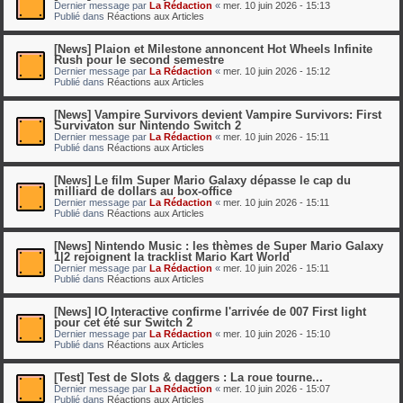
Dernier message par
La Rédaction
«
mer. 10 juin 2026 - 15:13
Publié dans
Réactions aux Articles
[News] Plaion et Milestone annoncent Hot Wheels Infinite
Rush pour le second semestre
Dernier message par
La Rédaction
«
mer. 10 juin 2026 - 15:12
Publié dans
Réactions aux Articles
[News] Vampire Survivors devient Vampire Survivors: First
Survivaton sur Nintendo Switch 2
Dernier message par
La Rédaction
«
mer. 10 juin 2026 - 15:11
Publié dans
Réactions aux Articles
[News] Le film Super Mario Galaxy dépasse le cap du
milliard de dollars au box-office
Dernier message par
La Rédaction
«
mer. 10 juin 2026 - 15:11
Publié dans
Réactions aux Articles
[News] Nintendo Music : les thèmes de Super Mario Galaxy
1|2 rejoignent la tracklist Mario Kart World
Dernier message par
La Rédaction
«
mer. 10 juin 2026 - 15:11
Publié dans
Réactions aux Articles
[News] IO Interactive confirme l'arrivée de 007 First light
pour cet été sur Switch 2
Dernier message par
La Rédaction
«
mer. 10 juin 2026 - 15:10
Publié dans
Réactions aux Articles
[Test] Test de Slots & daggers : La roue tourne...
Dernier message par
La Rédaction
«
mer. 10 juin 2026 - 15:07
Publié dans
Réactions aux Articles