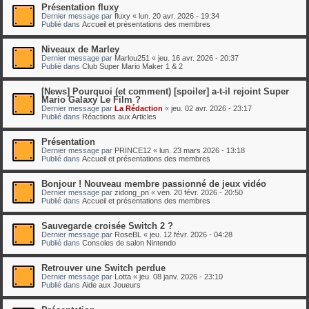
Présentation fluxy
Dernier message par
fluxy
«
lun. 20 avr. 2026 - 19:34
Publié dans
Accueil et présentations des membres
Niveaux de Marley
Dernier message par
Marlou251
«
jeu. 16 avr. 2026 - 20:37
Publié dans
Club Super Mario Maker 1 & 2
[News] Pourquoi (et comment) [spoiler] a-t-il rejoint Super
Mario Galaxy Le Film ?
Dernier message par
La Rédaction
«
jeu. 02 avr. 2026 - 23:17
Publié dans
Réactions aux Articles
Présentation
Dernier message par
PRINCE12
«
lun. 23 mars 2026 - 13:18
Publié dans
Accueil et présentations des membres
Bonjour ! Nouveau membre passionné de jeux vidéo
Dernier message par
zidong_pn
«
ven. 20 févr. 2026 - 20:50
Publié dans
Accueil et présentations des membres
Sauvegarde croisée Switch 2 ?
Dernier message par
RoseBL
«
jeu. 12 févr. 2026 - 04:28
Publié dans
Consoles de salon Nintendo
Retrouver une Switch perdue
Dernier message par
Lotta
«
jeu. 08 janv. 2026 - 23:10
Publié dans
Aide aux Joueurs