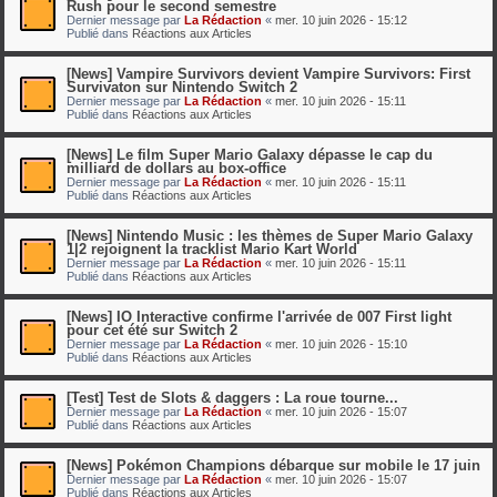
Rush pour le second semestre
Dernier message par
La Rédaction
«
mer. 10 juin 2026 - 15:12
Publié dans
Réactions aux Articles
[News] Vampire Survivors devient Vampire Survivors: First
Survivaton sur Nintendo Switch 2
Dernier message par
La Rédaction
«
mer. 10 juin 2026 - 15:11
Publié dans
Réactions aux Articles
[News] Le film Super Mario Galaxy dépasse le cap du
milliard de dollars au box-office
Dernier message par
La Rédaction
«
mer. 10 juin 2026 - 15:11
Publié dans
Réactions aux Articles
[News] Nintendo Music : les thèmes de Super Mario Galaxy
1|2 rejoignent la tracklist Mario Kart World
Dernier message par
La Rédaction
«
mer. 10 juin 2026 - 15:11
Publié dans
Réactions aux Articles
[News] IO Interactive confirme l'arrivée de 007 First light
pour cet été sur Switch 2
Dernier message par
La Rédaction
«
mer. 10 juin 2026 - 15:10
Publié dans
Réactions aux Articles
[Test] Test de Slots & daggers : La roue tourne...
Dernier message par
La Rédaction
«
mer. 10 juin 2026 - 15:07
Publié dans
Réactions aux Articles
[News] Pokémon Champions débarque sur mobile le 17 juin
Dernier message par
La Rédaction
«
mer. 10 juin 2026 - 15:07
Publié dans
Réactions aux Articles