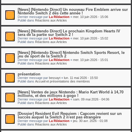
[News] [Nintendo Direct] Un nouveau Fire Emblem arrive sur
Nintendo Switch 2 dès cette année !
Dernier message par
La Rédaction
«
mer. 10 juin 2026 - 15:06
Publié dans
Réactions aux Articles
[News] [Nintendo Direct] Le prochain Kingdom Hearts IV
sera de la partie sur Switch 2 !
Dernier message par
La Rédaction
«
mer. 10 juin 2026 - 15:02
Publié dans
Réactions aux Articles
[News] [Nintendo Direct] Nintendo Switch Sports Resort, le
jeu de sport de la Switch 2
Dernier message par
La Rédaction
«
mer. 10 juin 2026 - 15:01
Publié dans
Réactions aux Articles
présentation
Dernier message par
bessayt
«
lun. 11 mai 2026 - 15:50
Publié dans
Accueil et présentations des membres
[News] Ventes de jeux Nintendo : Mario Kart World à 14,70
millions, et des millions à gogo !
Dernier message par
La Rédaction
«
sam. 09 mai 2026 - 04:06
Publié dans
Réactions aux Articles
[Dossier] Resident Evil Requiem : Capcom revient sur un
succès auquel la Switch 2 n'est pas étrangère
Dernier message par
La Rédaction
«
jeu. 30 avr. 2026 - 01:08
Publié dans
Réactions aux Articles