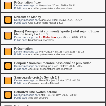
Présentation fluxy
Dernier message par
fluxy
«
lun. 20 avr. 2026 - 19:34
Publié dans
Accueil et présentations des membres
Niveaux de Marley
Dernier message par
Marlou251
«
jeu. 16 avr. 2026 - 20:37
Publié dans
Club Super Mario Maker 1 & 2
[News] Pourquoi (et comment) [spoiler] a-t-il rejoint Super
Mario Galaxy Le Film ?
Dernier message par
La Rédaction
«
jeu. 02 avr. 2026 - 23:17
Publié dans
Réactions aux Articles
Présentation
Dernier message par
PRINCE12
«
lun. 23 mars 2026 - 13:18
Publié dans
Accueil et présentations des membres
Bonjour ! Nouveau membre passionné de jeux vidéo
Dernier message par
zidong_pn
«
ven. 20 févr. 2026 - 20:50
Publié dans
Accueil et présentations des membres
Sauvegarde croisée Switch 2 ?
Dernier message par
RoseBL
«
jeu. 12 févr. 2026 - 04:28
Publié dans
Consoles de salon Nintendo
Retrouver une Switch perdue
Dernier message par
Lotta
«
jeu. 08 janv. 2026 - 23:10
Publié dans
Aide aux Joueurs