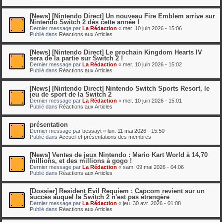
[News] [Nintendo Direct] Un nouveau Fire Emblem arrive sur
Nintendo Switch 2 dès cette année !
Dernier message par
La Rédaction
«
mer. 10 juin 2026 - 15:06
Publié dans
Réactions aux Articles
[News] [Nintendo Direct] Le prochain Kingdom Hearts IV
sera de la partie sur Switch 2 !
Dernier message par
La Rédaction
«
mer. 10 juin 2026 - 15:02
Publié dans
Réactions aux Articles
[News] [Nintendo Direct] Nintendo Switch Sports Resort, le
jeu de sport de la Switch 2
Dernier message par
La Rédaction
«
mer. 10 juin 2026 - 15:01
Publié dans
Réactions aux Articles
présentation
Dernier message par
bessayt
«
lun. 11 mai 2026 - 15:50
Publié dans
Accueil et présentations des membres
[News] Ventes de jeux Nintendo : Mario Kart World à 14,70
millions, et des millions à gogo !
Dernier message par
La Rédaction
«
sam. 09 mai 2026 - 04:06
Publié dans
Réactions aux Articles
[Dossier] Resident Evil Requiem : Capcom revient sur un
succès auquel la Switch 2 n'est pas étrangère
Dernier message par
La Rédaction
«
jeu. 30 avr. 2026 - 01:08
Publié dans
Réactions aux Articles