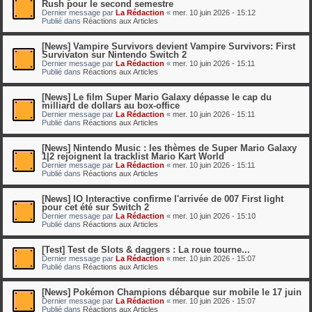
Rush pour le second semestre
Dernier message par
La Rédaction
«
mer. 10 juin 2026 - 15:12
Publié dans
Réactions aux Articles
[News] Vampire Survivors devient Vampire Survivors: First
Survivaton sur Nintendo Switch 2
Dernier message par
La Rédaction
«
mer. 10 juin 2026 - 15:11
Publié dans
Réactions aux Articles
[News] Le film Super Mario Galaxy dépasse le cap du
milliard de dollars au box-office
Dernier message par
La Rédaction
«
mer. 10 juin 2026 - 15:11
Publié dans
Réactions aux Articles
[News] Nintendo Music : les thèmes de Super Mario Galaxy
1|2 rejoignent la tracklist Mario Kart World
Dernier message par
La Rédaction
«
mer. 10 juin 2026 - 15:11
Publié dans
Réactions aux Articles
[News] IO Interactive confirme l'arrivée de 007 First light
pour cet été sur Switch 2
Dernier message par
La Rédaction
«
mer. 10 juin 2026 - 15:10
Publié dans
Réactions aux Articles
[Test] Test de Slots & daggers : La roue tourne...
Dernier message par
La Rédaction
«
mer. 10 juin 2026 - 15:07
Publié dans
Réactions aux Articles
[News] Pokémon Champions débarque sur mobile le 17 juin
Dernier message par
La Rédaction
«
mer. 10 juin 2026 - 15:07
Publié dans
Réactions aux Articles