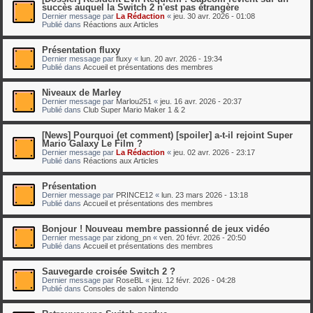
succès auquel la Switch 2 n'est pas étrangère
Dernier message par
La Rédaction
«
jeu. 30 avr. 2026 - 01:08
Publié dans
Réactions aux Articles
Présentation fluxy
Dernier message par
fluxy
«
lun. 20 avr. 2026 - 19:34
Publié dans
Accueil et présentations des membres
Niveaux de Marley
Dernier message par
Marlou251
«
jeu. 16 avr. 2026 - 20:37
Publié dans
Club Super Mario Maker 1 & 2
[News] Pourquoi (et comment) [spoiler] a-t-il rejoint Super
Mario Galaxy Le Film ?
Dernier message par
La Rédaction
«
jeu. 02 avr. 2026 - 23:17
Publié dans
Réactions aux Articles
Présentation
Dernier message par
PRINCE12
«
lun. 23 mars 2026 - 13:18
Publié dans
Accueil et présentations des membres
Bonjour ! Nouveau membre passionné de jeux vidéo
Dernier message par
zidong_pn
«
ven. 20 févr. 2026 - 20:50
Publié dans
Accueil et présentations des membres
Sauvegarde croisée Switch 2 ?
Dernier message par
RoseBL
«
jeu. 12 févr. 2026 - 04:28
Publié dans
Consoles de salon Nintendo