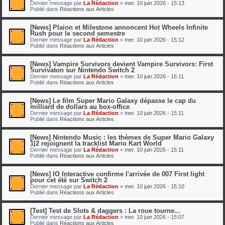
Dernier message par
La Rédaction
«
mer. 10 juin 2026 - 15:13
Publié dans
Réactions aux Articles
[News] Plaion et Milestone annoncent Hot Wheels Infinite
Rush pour le second semestre
Dernier message par
La Rédaction
«
mer. 10 juin 2026 - 15:12
Publié dans
Réactions aux Articles
[News] Vampire Survivors devient Vampire Survivors: First
Survivaton sur Nintendo Switch 2
Dernier message par
La Rédaction
«
mer. 10 juin 2026 - 15:11
Publié dans
Réactions aux Articles
[News] Le film Super Mario Galaxy dépasse le cap du
milliard de dollars au box-office
Dernier message par
La Rédaction
«
mer. 10 juin 2026 - 15:11
Publié dans
Réactions aux Articles
[News] Nintendo Music : les thèmes de Super Mario Galaxy
1|2 rejoignent la tracklist Mario Kart World
Dernier message par
La Rédaction
«
mer. 10 juin 2026 - 15:11
Publié dans
Réactions aux Articles
[News] IO Interactive confirme l'arrivée de 007 First light
pour cet été sur Switch 2
Dernier message par
La Rédaction
«
mer. 10 juin 2026 - 15:10
Publié dans
Réactions aux Articles
[Test] Test de Slots & daggers : La roue tourne...
Dernier message par
La Rédaction
«
mer. 10 juin 2026 - 15:07
Publié dans
Réactions aux Articles