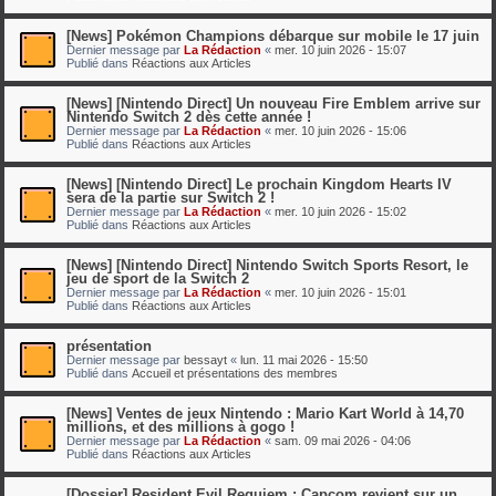
[News] Pokémon Champions débarque sur mobile le 17 juin
Dernier message par
La Rédaction
«
mer. 10 juin 2026 - 15:07
Publié dans
Réactions aux Articles
[News] [Nintendo Direct] Un nouveau Fire Emblem arrive sur
Nintendo Switch 2 dès cette année !
Dernier message par
La Rédaction
«
mer. 10 juin 2026 - 15:06
Publié dans
Réactions aux Articles
[News] [Nintendo Direct] Le prochain Kingdom Hearts IV
sera de la partie sur Switch 2 !
Dernier message par
La Rédaction
«
mer. 10 juin 2026 - 15:02
Publié dans
Réactions aux Articles
[News] [Nintendo Direct] Nintendo Switch Sports Resort, le
jeu de sport de la Switch 2
Dernier message par
La Rédaction
«
mer. 10 juin 2026 - 15:01
Publié dans
Réactions aux Articles
présentation
Dernier message par
bessayt
«
lun. 11 mai 2026 - 15:50
Publié dans
Accueil et présentations des membres
[News] Ventes de jeux Nintendo : Mario Kart World à 14,70
millions, et des millions à gogo !
Dernier message par
La Rédaction
«
sam. 09 mai 2026 - 04:06
Publié dans
Réactions aux Articles
[Dossier] Resident Evil Requiem : Capcom revient sur un