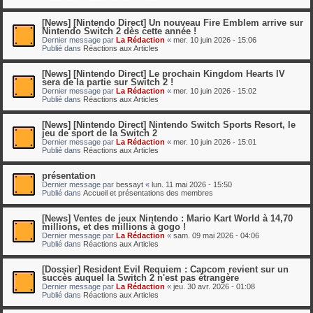
[News] [Nintendo Direct] Un nouveau Fire Emblem arrive sur
Nintendo Switch 2 dès cette année !
Dernier message par
La Rédaction
«
mer. 10 juin 2026 - 15:06
Publié dans
Réactions aux Articles
[News] [Nintendo Direct] Le prochain Kingdom Hearts IV
sera de la partie sur Switch 2 !
Dernier message par
La Rédaction
«
mer. 10 juin 2026 - 15:02
Publié dans
Réactions aux Articles
[News] [Nintendo Direct] Nintendo Switch Sports Resort, le
jeu de sport de la Switch 2
Dernier message par
La Rédaction
«
mer. 10 juin 2026 - 15:01
Publié dans
Réactions aux Articles
présentation
Dernier message par
bessayt
«
lun. 11 mai 2026 - 15:50
Publié dans
Accueil et présentations des membres
[News] Ventes de jeux Nintendo : Mario Kart World à 14,70
millions, et des millions à gogo !
Dernier message par
La Rédaction
«
sam. 09 mai 2026 - 04:06
Publié dans
Réactions aux Articles
[Dossier] Resident Evil Requiem : Capcom revient sur un
succès auquel la Switch 2 n'est pas étrangère
Dernier message par
La Rédaction
«
jeu. 30 avr. 2026 - 01:08
Publié dans
Réactions aux Articles