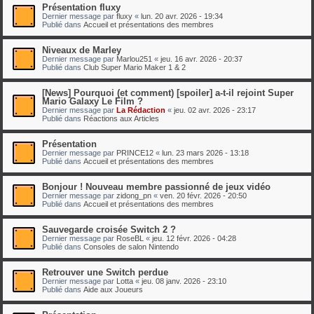
Présentation fluxy
Dernier message par
fluxy
«
lun. 20 avr. 2026 - 19:34
Publié dans
Accueil et présentations des membres
Niveaux de Marley
Dernier message par
Marlou251
«
jeu. 16 avr. 2026 - 20:37
Publié dans
Club Super Mario Maker 1 & 2
[News] Pourquoi (et comment) [spoiler] a-t-il rejoint Super
Mario Galaxy Le Film ?
Dernier message par
La Rédaction
«
jeu. 02 avr. 2026 - 23:17
Publié dans
Réactions aux Articles
Présentation
Dernier message par
PRINCE12
«
lun. 23 mars 2026 - 13:18
Publié dans
Accueil et présentations des membres
Bonjour ! Nouveau membre passionné de jeux vidéo
Dernier message par
zidong_pn
«
ven. 20 févr. 2026 - 20:50
Publié dans
Accueil et présentations des membres
Sauvegarde croisée Switch 2 ?
Dernier message par
RoseBL
«
jeu. 12 févr. 2026 - 04:28
Publié dans
Consoles de salon Nintendo
Retrouver une Switch perdue
Dernier message par
Lotta
«
jeu. 08 janv. 2026 - 23:10
Publié dans
Aide aux Joueurs