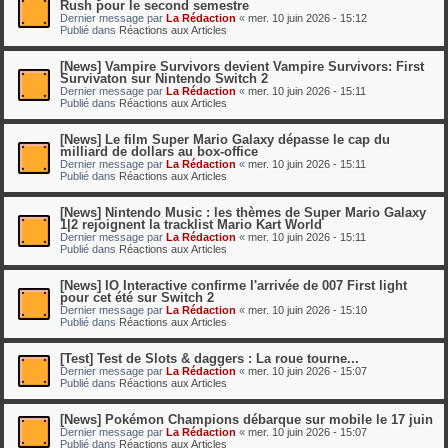
Rush pour le second semestre
Dernier message par
La Rédaction
«
mer. 10 juin 2026 - 15:12
Publié dans
Réactions aux Articles
[News] Vampire Survivors devient Vampire Survivors: First
Survivaton sur Nintendo Switch 2
Dernier message par
La Rédaction
«
mer. 10 juin 2026 - 15:11
Publié dans
Réactions aux Articles
[News] Le film Super Mario Galaxy dépasse le cap du
milliard de dollars au box-office
Dernier message par
La Rédaction
«
mer. 10 juin 2026 - 15:11
Publié dans
Réactions aux Articles
[News] Nintendo Music : les thèmes de Super Mario Galaxy
1|2 rejoignent la tracklist Mario Kart World
Dernier message par
La Rédaction
«
mer. 10 juin 2026 - 15:11
Publié dans
Réactions aux Articles
[News] IO Interactive confirme l'arrivée de 007 First light
pour cet été sur Switch 2
Dernier message par
La Rédaction
«
mer. 10 juin 2026 - 15:10
Publié dans
Réactions aux Articles
[Test] Test de Slots & daggers : La roue tourne...
Dernier message par
La Rédaction
«
mer. 10 juin 2026 - 15:07
Publié dans
Réactions aux Articles
[News] Pokémon Champions débarque sur mobile le 17 juin
Dernier message par
La Rédaction
«
mer. 10 juin 2026 - 15:07
Publié dans
Réactions aux Articles