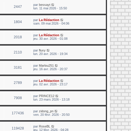
par
bessayt
2447
lun. 11 mai 2026 - 15:50
par
La Rédaction
1804
sam. 09 mai 2026 - 04:06
par
La Rédaction
2018
jeu. 30 avr. 2026 - 01:08
par
fluxy
2110
lun. 20 avr. 2026 - 19:34
par
Marlou251
3181
jeu. 16 avr. 2026 - 20:37
par
La Rédaction
2789
jeu. 02 avr. 2026 - 23:17
par
PRINCE12
7908
lun. 23 mars 2026 - 13:18
par
zidong_pn
177436
ven. 20 févr. 2026 - 20:50
par
RoseBL
119428
jeu. 12 févr. 2026 - 04:28