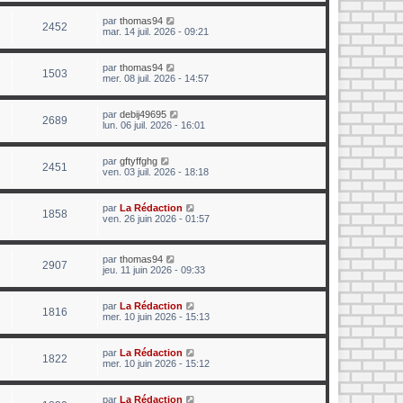
par
thomas94
2452
mar. 14 juil. 2026 - 09:21
par
thomas94
1503
mer. 08 juil. 2026 - 14:57
par
debij49695
2689
lun. 06 juil. 2026 - 16:01
par
gftyffghg
2451
ven. 03 juil. 2026 - 18:18
par
La Rédaction
1858
ven. 26 juin 2026 - 01:57
par
thomas94
2907
jeu. 11 juin 2026 - 09:33
par
La Rédaction
1816
mer. 10 juin 2026 - 15:13
par
La Rédaction
1822
mer. 10 juin 2026 - 15:12
par
La Rédaction