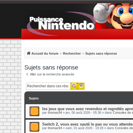
Accueil du forum
Rechercher
Sujets sans réponse
Sujets sans réponse
Aller sur la recherche avancée
Recherche avancée
Rechercher
Sujets
les jeux que vous avez revendus et regrettés apr
par
thomas94
»
jeu. 06 août 2026 - 05:36
» dans
Consoles de s
Switch 2, vous avez sauté le pas ou vous attende
par
thomas94
»
sam. 01 août 2026 - 19:28
» dans
Consoles de