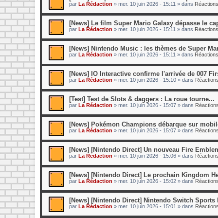
par
La Rédaction
»
mer. 10 juin 2026 - 15:11
» dans
Réactions
[News] Le film Super Mario Galaxy dépasse le cap
par
La Rédaction
»
mer. 10 juin 2026 - 15:11
» dans
Réactions
[News] Nintendo Music : les thèmes de Super Mari
par
La Rédaction
»
mer. 10 juin 2026 - 15:11
» dans
Réactions
[News] IO Interactive confirme l'arrivée de 007 Fir
par
La Rédaction
»
mer. 10 juin 2026 - 15:10
» dans
Réactions
[Test] Test de Slots & daggers : La roue tourne...
par
La Rédaction
»
mer. 10 juin 2026 - 15:07
» dans
Réactions
[News] Pokémon Champions débarque sur mobile 
par
La Rédaction
»
mer. 10 juin 2026 - 15:07
» dans
Réactions
[News] [Nintendo Direct] Un nouveau Fire Emblem 
par
La Rédaction
»
mer. 10 juin 2026 - 15:06
» dans
Réactions
[News] [Nintendo Direct] Le prochain Kingdom Hear
par
La Rédaction
»
mer. 10 juin 2026 - 15:02
» dans
Réactions
[News] [Nintendo Direct] Nintendo Switch Sports R
par
La Rédaction
»
mer. 10 juin 2026 - 15:01
» dans
Réactions