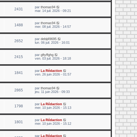
par
thomas94
2431
mar. 14 juil. 2026 - 09:21
par
thomas94
1488
mer. 08 juil. 2026 - 14:57
par
debij49695
2652
lun. 06 juil. 2026 - 16:01
par
gftyffghg
2415
ven. 03 juil. 2026 - 18:18
par
La Rédaction
1841
ven. 26 juin 2026 - 01:57
par
thomas94
2865
jeu. 11 juin 2026 - 09:33
par
La Rédaction
1798
mer. 10 juin 2026 - 15:13
par
La Rédaction
1801
mer. 10 juin 2026 - 15:12
par
La Rédaction