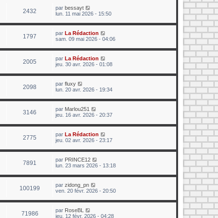
par
bessayt
2432
lun. 11 mai 2026 - 15:50
par
La Rédaction
1797
sam. 09 mai 2026 - 04:06
par
La Rédaction
2005
jeu. 30 avr. 2026 - 01:08
par
fluxy
2098
lun. 20 avr. 2026 - 19:34
par
Marlou251
3146
jeu. 16 avr. 2026 - 20:37
par
La Rédaction
2775
jeu. 02 avr. 2026 - 23:17
par
PRINCE12
7891
lun. 23 mars 2026 - 13:18
par
zidong_pn
100199
ven. 20 févr. 2026 - 20:50
par
RoseBL
71986
jeu. 12 févr. 2026 - 04:28