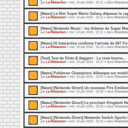
par
La Rédaction
»
mer. 10 juin 2026 - 15:11
» dans
Réactions
[News] Le film Super Mario Galaxy dépasse le cap
par
La Rédaction
»
mer. 10 juin 2026 - 15:11
» dans
Réactions
[News] Nintendo Music : les thèmes de Super Mari
par
La Rédaction
»
mer. 10 juin 2026 - 15:11
» dans
Réactions
[News] IO Interactive confirme l'arrivée de 007 Fir
par
La Rédaction
»
mer. 10 juin 2026 - 15:10
» dans
Réactions
[Test] Test de Slots & daggers : La roue tourne...
par
La Rédaction
»
mer. 10 juin 2026 - 15:07
» dans
Réactions
[News] Pokémon Champions débarque sur mobile 
par
La Rédaction
»
mer. 10 juin 2026 - 15:07
» dans
Réactions
[News] [Nintendo Direct] Un nouveau Fire Emblem 
par
La Rédaction
»
mer. 10 juin 2026 - 15:06
» dans
Réactions
[News] [Nintendo Direct] Le prochain Kingdom Hear
par
La Rédaction
»
mer. 10 juin 2026 - 15:02
» dans
Réactions
[News] [Nintendo Direct] Nintendo Switch Sports R
par
La Rédaction
»
mer. 10 juin 2026 - 15:01
» dans
Réactions