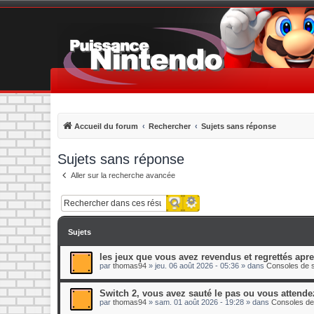
Accueil du forum
Rechercher
Sujets sans réponse
Sujets sans réponse
Aller sur la recherche avancée
Recherche avancée
Rechercher
Sujets
les jeux que vous avez revendus et regrettés apr
par
thomas94
»
jeu. 06 août 2026 - 05:36
» dans
Consoles de s
Switch 2, vous avez sauté le pas ou vous attende
par
thomas94
»
sam. 01 août 2026 - 19:28
» dans
Consoles de