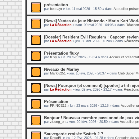
présentation
par
bessayt
»
lun. 11 mai 2026 - 15:50
» dans
Accueil et prés
[News] Ventes de jeux Nintendo : Mario Kart World
par
La Rédaction
»
sam. 09 mai 2026 - 04:06
» dans
Réaction
[Dossier] Resident Evil Requiem : Capcom revient
par
La Rédaction
»
jeu. 30 avr. 2026 - 01:08
» dans
Réactions
Présentation fluxy
par
fluxy
»
lun. 20 avr. 2026 - 19:34
» dans
Accueil et présent
Niveaux de Marley
par
Marlou251
»
jeu. 16 avr. 2026 - 20:37
» dans
Club Super Ma
[News] Pourquoi (et comment) [spoiler] a-t-il rej
par
La Rédaction
»
jeu. 02 avr. 2026 - 23:17
» dans
Réactions
Présentation
par
PRINCE12
»
lun. 23 mars 2026 - 13:18
» dans
Accueil et 
Bonjour ! Nouveau membre passionné de jeux vi
par
zidong_pn
»
ven. 20 févr. 2026 - 20:50
» dans
Accueil et p
Sauvegarde croisée Switch 2 ?
par
RoseBL
»
jeu. 12 févr. 2026 - 04:28
» dans
Consoles de sa