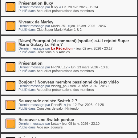
Présentation fluxy
Dernier message par
fluxy
«
lun. 20 avr. 2026 - 19:34
Publié dans
Accueil et présentations des membres
Niveaux de Marley
Dernier message par
Marlou251
«
jeu. 16 avr. 2026 - 20:37
Publié dans
Club Super Mario Maker 1 & 2
[News] Pourquoi (et comment) [spoiler] a-t-il rejoint Super
Mario Galaxy Le Film ?
Dernier message par
La Rédaction
«
jeu. 02 avr. 2026 - 23:17
Publié dans
Réactions aux Articles
Présentation
Dernier message par
PRINCE12
«
lun. 23 mars 2026 - 13:18
Publié dans
Accueil et présentations des membres
Bonjour ! Nouveau membre passionné de jeux vidéo
Dernier message par
zidong_pn
«
ven. 20 févr. 2026 - 20:50
Publié dans
Accueil et présentations des membres
Sauvegarde croisée Switch 2 ?
Dernier message par
RoseBL
«
jeu. 12 févr. 2026 - 04:28
Publié dans
Consoles de salon Nintendo
Retrouver une Switch perdue
Dernier message par
Lotta
«
jeu. 08 janv. 2026 - 23:10
Publié dans
Aide aux Joueurs