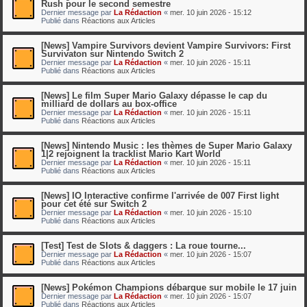
Rush pour le second semestre
Dernier message par
La Rédaction
«
mer. 10 juin 2026 - 15:12
Publié dans
Réactions aux Articles
[News] Vampire Survivors devient Vampire Survivors: First
Survivaton sur Nintendo Switch 2
Dernier message par
La Rédaction
«
mer. 10 juin 2026 - 15:11
Publié dans
Réactions aux Articles
[News] Le film Super Mario Galaxy dépasse le cap du
milliard de dollars au box-office
Dernier message par
La Rédaction
«
mer. 10 juin 2026 - 15:11
Publié dans
Réactions aux Articles
[News] Nintendo Music : les thèmes de Super Mario Galaxy
1|2 rejoignent la tracklist Mario Kart World
Dernier message par
La Rédaction
«
mer. 10 juin 2026 - 15:11
Publié dans
Réactions aux Articles
[News] IO Interactive confirme l'arrivée de 007 First light
pour cet été sur Switch 2
Dernier message par
La Rédaction
«
mer. 10 juin 2026 - 15:10
Publié dans
Réactions aux Articles
[Test] Test de Slots & daggers : La roue tourne...
Dernier message par
La Rédaction
«
mer. 10 juin 2026 - 15:07
Publié dans
Réactions aux Articles
[News] Pokémon Champions débarque sur mobile le 17 juin
Dernier message par
La Rédaction
«
mer. 10 juin 2026 - 15:07
Publié dans
Réactions aux Articles