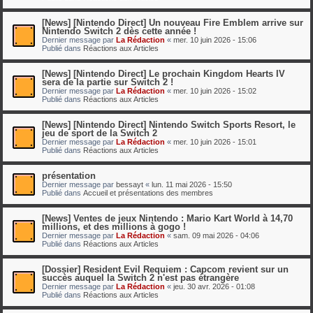
[News] [Nintendo Direct] Un nouveau Fire Emblem arrive sur
Nintendo Switch 2 dès cette année !
Dernier message par
La Rédaction
«
mer. 10 juin 2026 - 15:06
Publié dans
Réactions aux Articles
[News] [Nintendo Direct] Le prochain Kingdom Hearts IV
sera de la partie sur Switch 2 !
Dernier message par
La Rédaction
«
mer. 10 juin 2026 - 15:02
Publié dans
Réactions aux Articles
[News] [Nintendo Direct] Nintendo Switch Sports Resort, le
jeu de sport de la Switch 2
Dernier message par
La Rédaction
«
mer. 10 juin 2026 - 15:01
Publié dans
Réactions aux Articles
présentation
Dernier message par
bessayt
«
lun. 11 mai 2026 - 15:50
Publié dans
Accueil et présentations des membres
[News] Ventes de jeux Nintendo : Mario Kart World à 14,70
millions, et des millions à gogo !
Dernier message par
La Rédaction
«
sam. 09 mai 2026 - 04:06
Publié dans
Réactions aux Articles
[Dossier] Resident Evil Requiem : Capcom revient sur un
succès auquel la Switch 2 n'est pas étrangère
Dernier message par
La Rédaction
«
jeu. 30 avr. 2026 - 01:08
Publié dans
Réactions aux Articles