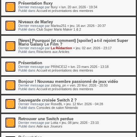
Présentation fluxy
Dernier message par
fluxy
«
lun. 20 avr. 2026 - 19:34
Publié dans
Accueil et présentations des membres
Niveaux de Marley
Dernier message par
Marlou251
«
jeu. 16 avr. 2026 - 20:37
Publié dans
Club Super Mario Maker 1 & 2
[News] Pourquoi (et comment) [spoiler] a-t-il rejoint Super
Mario Galaxy Le Film ?
Dernier message par
La Rédaction
«
jeu. 02 avr. 2026 - 23:17
Publié dans
Réactions aux Articles
Présentation
Dernier message par
PRINCE12
«
lun. 23 mars 2026 - 13:18
Publié dans
Accueil et présentations des membres
Bonjour ! Nouveau membre passionné de jeux vidéo
Dernier message par
zidong_pn
«
ven. 20 févr. 2026 - 20:50
Publié dans
Accueil et présentations des membres
Sauvegarde croisée Switch 2 ?
Dernier message par
RoseBL
«
jeu. 12 févr. 2026 - 04:28
Publié dans
Consoles de salon Nintendo
Retrouver une Switch perdue
Dernier message par
Lotta
«
jeu. 08 janv. 2026 - 23:10
Publié dans
Aide aux Joueurs