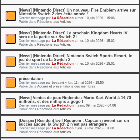
[News] [Nintendo Direct] Un nouveau Fire Emblem arrive sur
Nintendo Switch 2 dès cette année !
Dernier message par
La Rédaction
«
mer. 10 juin 2026 - 15:06
Publié dans
Réactions aux Articles
[News] [Nintendo Direct] Le prochain Kingdom Hearts IV
sera de la partie sur Switch 2 !
Dernier message par
La Rédaction
«
mer. 10 juin 2026 - 15:02
Publié dans
Réactions aux Articles
[News] [Nintendo Direct] Nintendo Switch Sports Resort, le
jeu de sport de la Switch 2
Dernier message par
La Rédaction
«
mer. 10 juin 2026 - 15:01
Publié dans
Réactions aux Articles
présentation
Dernier message par
bessayt
«
lun. 11 mai 2026 - 15:50
Publié dans
Accueil et présentations des membres
[News] Ventes de jeux Nintendo : Mario Kart World à 14,70
millions, et des millions à gogo !
Dernier message par
La Rédaction
«
sam. 09 mai 2026 - 04:06
Publié dans
Réactions aux Articles
[Dossier] Resident Evil Requiem : Capcom revient sur un
succès auquel la Switch 2 n'est pas étrangère
Dernier message par
La Rédaction
«
jeu. 30 avr. 2026 - 01:08
Publié dans
Réactions aux Articles