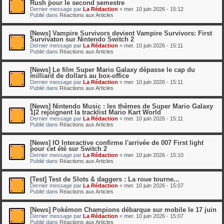
Rush pour le second semestre
Dernier message par
La Rédaction
«
mer. 10 juin 2026 - 15:12
Publié dans
Réactions aux Articles
[News] Vampire Survivors devient Vampire Survivors: First
Survivaton sur Nintendo Switch 2
Dernier message par
La Rédaction
«
mer. 10 juin 2026 - 15:11
Publié dans
Réactions aux Articles
[News] Le film Super Mario Galaxy dépasse le cap du
milliard de dollars au box-office
Dernier message par
La Rédaction
«
mer. 10 juin 2026 - 15:11
Publié dans
Réactions aux Articles
[News] Nintendo Music : les thèmes de Super Mario Galaxy
1|2 rejoignent la tracklist Mario Kart World
Dernier message par
La Rédaction
«
mer. 10 juin 2026 - 15:11
Publié dans
Réactions aux Articles
[News] IO Interactive confirme l'arrivée de 007 First light
pour cet été sur Switch 2
Dernier message par
La Rédaction
«
mer. 10 juin 2026 - 15:10
Publié dans
Réactions aux Articles
[Test] Test de Slots & daggers : La roue tourne...
Dernier message par
La Rédaction
«
mer. 10 juin 2026 - 15:07
Publié dans
Réactions aux Articles
[News] Pokémon Champions débarque sur mobile le 17 juin
Dernier message par
La Rédaction
«
mer. 10 juin 2026 - 15:07
Publié dans
Réactions aux Articles